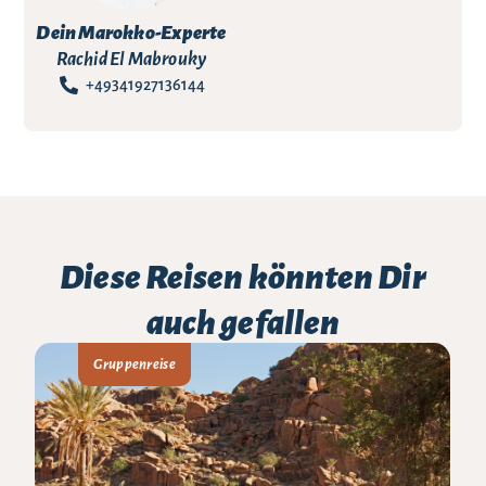
Dein Marokko-Experte
Rachid El Mabrouky
+49341927136144
Diese Reisen könnten Dir
auch gefallen
Gruppenreise