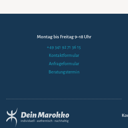
Montag bis Freitag 9–18 Uhr
+49 341 92 71 36 15
Kontaktformular
Anfrageformular
Beratungstermin
Ko