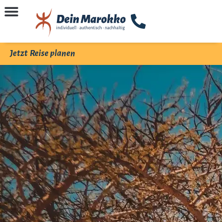
Jetzt Reise planen