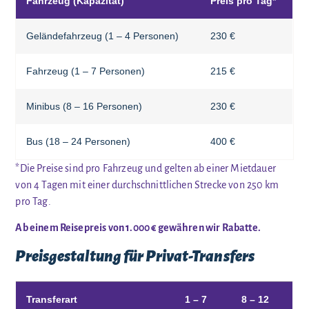
Fahrzeug (Kapazität)
Preis pro Tag*
Geländefahrzeug (1 – 4 Personen)
230 €
Fahrzeug (1 – 7 Personen)
215 €
Minibus (8 – 16 Personen)
230 €
Bus (18 – 24 Personen)
400 €
*Die Preise sind pro Fahrzeug und gelten ab einer Mietdauer
von 4 Tagen mit einer durchschnittlichen Strecke von 250 km
pro Tag.
Ab einem Reisepreis von 1.000 € gewähren wir Rabatte.
Preisgestaltung für Privat-Transfers
Transferart
1 – 7
8 – 12