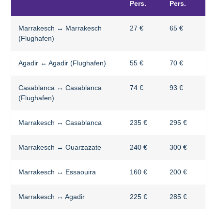
Pers.
Pers.
Marrakesch ↔ Marrakesch
27 €
65 €
(Flughafen)
Agadir ↔ Agadir (Flughafen)
55 €
70 €
Casablanca ↔ Casablanca
74 €
93 €
(Flughafen)
Marrakesch ↔ Casablanca
235 €
295 €
Marrakesch ↔ Ouarzazate
240 €
300 €
Marrakesch ↔ Essaouira
160 €
200 €
Marrakesch ↔ Agadir
225 €
285 €