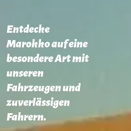
Entdecke
Marokko auf eine
besondere Art mit
unseren
Fahrzeugen und
zuverlässigen
Fahrern.