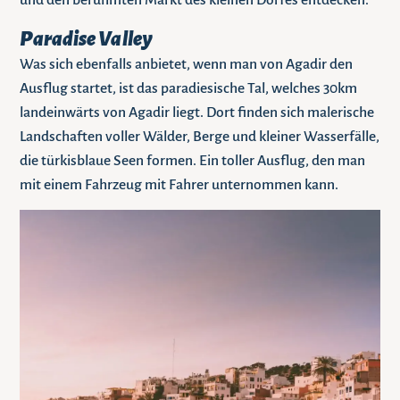
und den berühmten Markt des kleinen Dorfes entdecken.
Paradise Valley
Was sich ebenfalls anbietet, wenn man von Agadir den
Ausflug startet, ist das paradiesische Tal, welches 30km
landeinwärts von Agadir liegt. Dort finden sich malerische
Landschaften voller Wälder, Berge und kleiner Wasserfälle,
die türkisblaue Seen formen. Ein toller Ausflug, den man
mit einem Fahrzeug mit Fahrer unternommen kann.