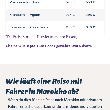
Marrakesch ↔ Fes
520 €
650 €
Essaouira ↔ Agadir
235 €
295 €
Essaouira ↔ Casablanca
275 €
340 €
*Die Preise sind pro Transfer (nicht pro Person)
Ab einem Reisepreis von 1.000 € gewähren wir Rabatte.
Wie läuft eine Reise mit
Fahrer in Marokko ab?
Wenn du dich für eine Reise nach Marokko mit privatem
Fahrer entscheidest, kannst du uns deine individuellen