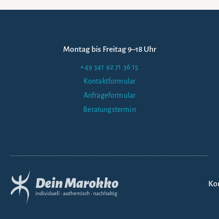
Montag bis Freitag 9–18 Uhr
+49 341 92 71 36 15
Kontaktformular
Anfrageformular
Beratungstermin
Ko