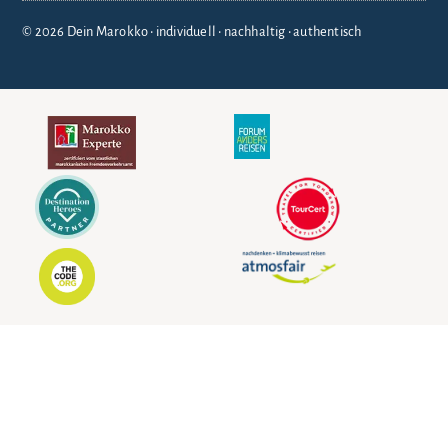
© 2026 Dein Marokko • individuell • nachhaltig • authentisch