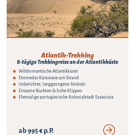
Atlantik-Trekking
8-tägige Trekkingreise an der Atlantikküste
Wildromantische Atlantikküste
Dromedar-Karawane am Strand
Unberührte, langgezogene Strände
Einsame Buchten & hohe Klippen
Ehemalige portugiesische Kolonialstadt Essaouira
ab 995 € p.P.