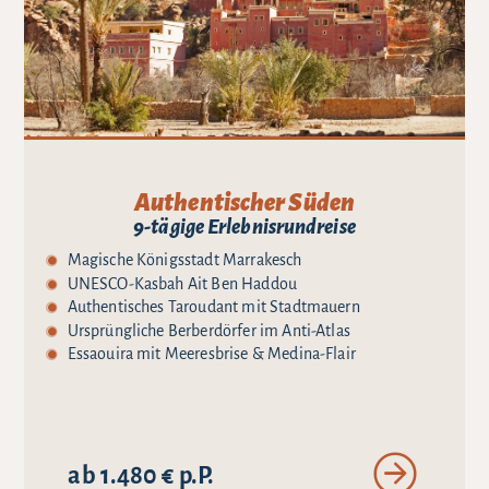
Authentischer Süden
9-tägige Erlebnisrundreise
Magische Königsstadt Marrakesch
UNESCO-Kasbah Ait Ben Haddou
Authentisches Taroudant mit Stadtmauern
Ursprüngliche Berberdörfer im Anti-Atlas
Essaouira mit Meeresbrise & Medina-Flair
ab 1.480 € p.P.