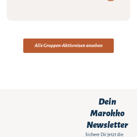
Alle Gruppen-Aktivreisen ansehen
Dein
Marokko
Newsletter
Sichere Dir jetzt die