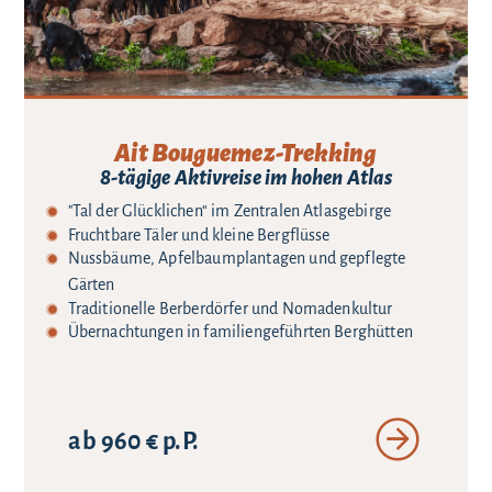
Ait Bouguemez-Trekking
8-tägige Aktivreise im hohen Atlas
"Tal der Glücklichen“ im Zentralen Atlasgebirge
Fruchtbare Täler und kleine Bergflüsse
Nussbäume, Apfelbaumplantagen und gepflegte
Gärten
Traditionelle Berberdörfer und Nomadenkultur
Übernachtungen in familiengeführten Berghütten
ab 960 € p.P.