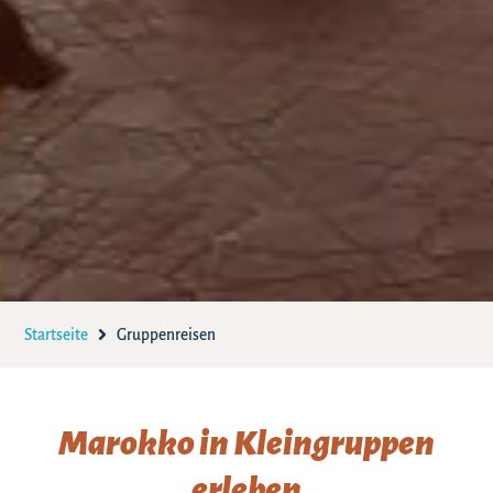
Startseite
Gruppenreisen
Marokko in Kleingruppen
erleben