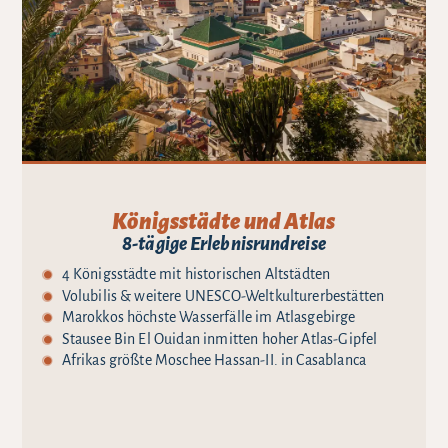
Königsstädte und Atlas
8-tägige Erlebnisrundreise
4 Königsstädte mit historischen Altstädten
Volubilis & weitere UNESCO-Weltkulturerbestätten
Marokkos höchste Wasserfälle im Atlasgebirge
Stausee Bin El Ouidan inmitten hoher Atlas-Gipfel
Afrikas größte Moschee Hassan-II. in Casablanca