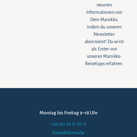
neusten
Informationen von
Dein Marokko,
indem du unseren
Newsletter
abonnierst! Du wirst
als Erster von
unseren Marokko-
Reisetipps erfahren.
Montag bis Freitag 9–18 Uhr
+49 341 92 71 36 15
Kontaktformular