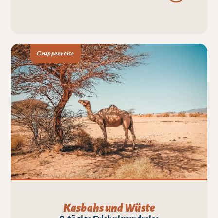
Gruppenreise
Kasbahs und Wüste