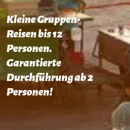
Kleine Gruppen-
Reisen bis 12
Personen.
Garantierte
Durchführung ab 2
Personen!