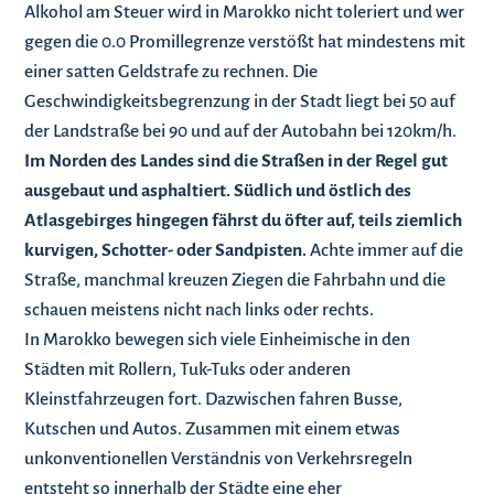
Alkohol am Steuer wird in Marokko nicht toleriert und wer
gegen die 0.0 Promillegrenze verstößt hat mindestens mit
einer satten Geldstrafe zu rechnen. Die
Geschwindigkeitsbegrenzung in der Stadt liegt bei 50 auf
der Landstraße bei 90 und auf der Autobahn bei 120km/h.
Im Norden des Landes sind die Straßen in der Regel gut
ausgebaut und asphaltiert. Südlich und östlich des
Atlasgebirges hingegen fährst du öfter auf, teils ziemlich
kurvigen, Schotter- oder Sandpisten.
Achte immer auf die
Straße, manchmal kreuzen Ziegen die Fahrbahn und die
schauen meistens nicht nach links oder rechts.
In Marokko bewegen sich viele Einheimische in den
Städten mit Rollern, Tuk-Tuks oder anderen
Kleinstfahrzeugen fort. Dazwischen fahren Busse,
Kutschen und Autos. Zusammen mit einem etwas
unkonventionellen Verständnis von Verkehrsregeln
entsteht so innerhalb der Städte eine eher