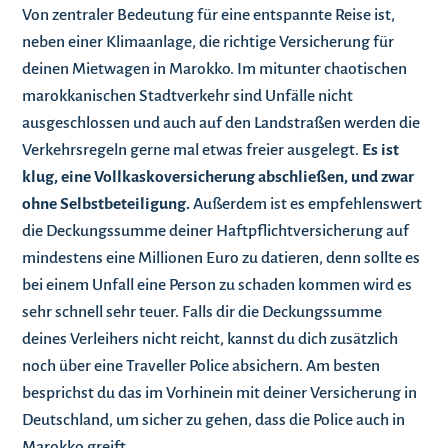
Von zentraler Bedeutung für eine entspannte Reise ist,
neben einer Klimaanlage, die richtige Versicherung für
deinen Mietwagen in Marokko. Im mitunter chaotischen
marokkanischen Stadtverkehr sind Unfälle nicht
ausgeschlossen und auch auf den Landstraßen werden die
Verkehrsregeln gerne mal etwas freier ausgelegt.
Es ist
klug, eine Vollkaskoversicherung abschließen, und zwar
ohne Selbstbeteiligung.
Außerdem ist es empfehlenswert
die Deckungssumme deiner Haftpflichtversicherung auf
mindestens eine Millionen Euro zu datieren, denn sollte es
bei einem Unfall eine Person zu schaden kommen wird es
sehr schnell sehr teuer. Falls dir die Deckungssumme
deines Verleihers nicht reicht, kannst du dich zusätzlich
noch über eine Traveller Police absichern. Am besten
besprichst du das im Vorhinein mit deiner Versicherung in
Deutschland, um sicher zu gehen, dass die Police auch in
Marokko greift.