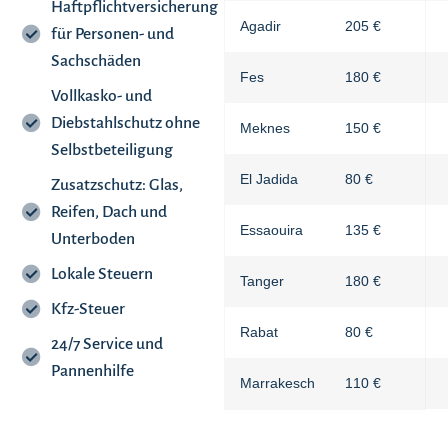
Haftpflichtversicherung
Agadir
205 €
für Personen- und
Sachschäden
Fes
180 €
Vollkasko- und
Diebstahlschutz ohne
Meknes
150 €
Selbstbeteiligung
El Jadida
80 €
Zusatzschutz: Glas,
Reifen, Dach und
Essaouira
135 €
Unterboden
Lokale Steuern
Tanger
180 €
Kfz-Steuer
Rabat
80 €
24/7 Service und
Pannenhilfe
Marrakesch
110 €
Keine