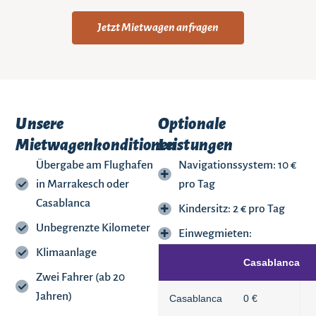
Jetzt Mietwagen anfragen
Unsere
Optionale
Mietwagenkonditionen
Leistungen
Übergabe am Flughafen
Navigationssystem: 10 €
in Marrakesch oder
pro Tag
Casablanca
Kindersitz: 2 € pro Tag
Unbegrenzte Kilometer
Einwegmieten:
Klimaanlage
Casablanca
Zwei Fahrer (ab 20
Jahren)
Casablanca
0 €