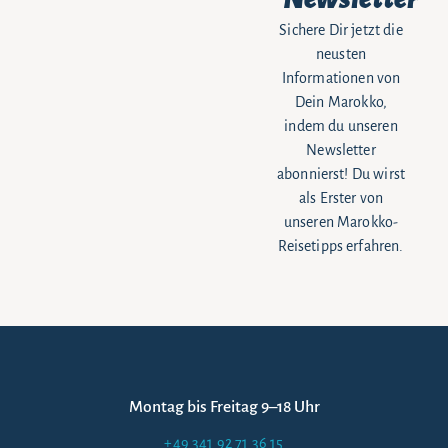
Sichere Dir jetzt die
neusten
Informationen von
Dein Marokko,
indem du unseren
Newsletter
abonnierst! Du wirst
als Erster von
unseren Marokko-
Reisetipps erfahren.
Montag bis Freitag 9–18 Uhr
+49 341 92 71 36 15