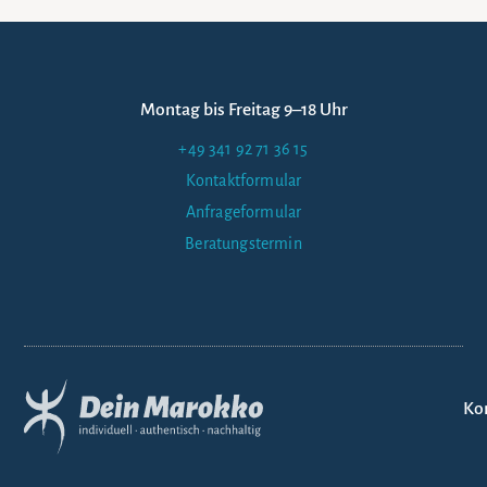
Montag bis Freitag 9–18 Uhr
+49 341 92 71 36 15
Kontaktformular
Anfrageformular
Beratungstermin
Ko