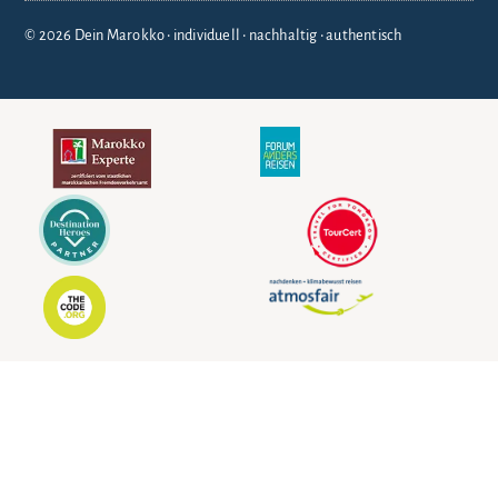
© 2026 Dein Marokko • individuell • nachhaltig • authentisch