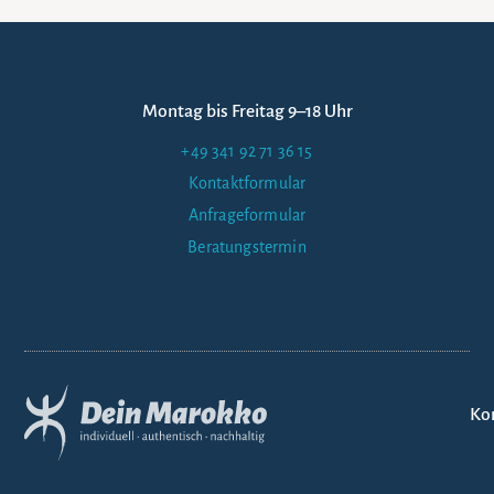
Montag bis Freitag 9–18 Uhr
+49 341 92 71 36 15
Kontaktformular
Anfrageformular
Beratungstermin
Ko