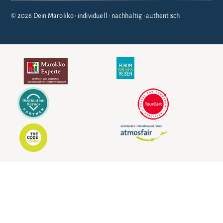
© 2026 Dein Marokko • individuell • nachhaltig • authentisch