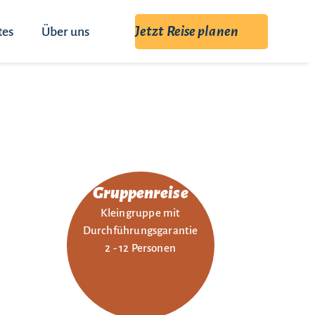
Jetzt Reise planen
tes
Über uns
Gruppenreise
Kleingruppe mit
Durchführungsgarantie
2 - 12 Personen