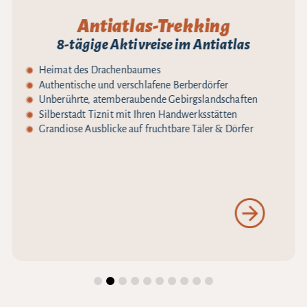
Antiatlas-Trekking
8-tägige Aktivreise im Antiatlas
Heimat des Drachenbaumes
Authentische und verschlafene Berberdörfer
Unberührte, atemberaubende Gebirgslandschaften
Silberstadt Tiznit mit Ihren Handwerksstätten
Grandiose Ausblicke auf fruchtbare Täler & Dörfer