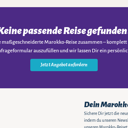
Keine passende Reise gefunden
ine maßgeschneiderte Marokko-Reise zusammen – komplet
nfrageformular auszufüllen und wir lassen Dir ein persön
Jetzt Angebot anfordern
Dein Marokk
Sichere Dir jetzt die n
indem du unseren Newsle
unseren Marokko-Reiseti