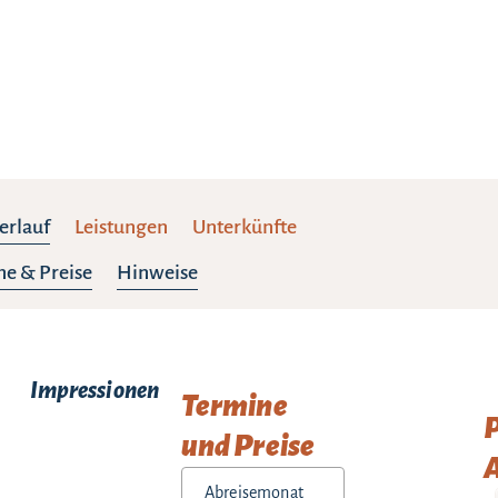
erlauf
Leistungen
Unterkünfte
ne & Preise
Hinweise
Impressionen
Termine
und Preise
A
Abreisemonat