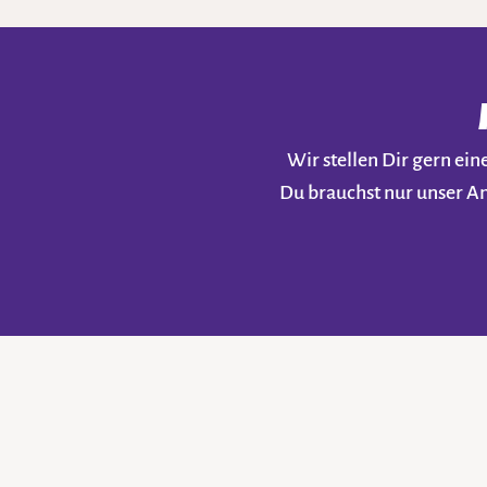
Wir stellen Dir gern e
Du brauchst nur unser A