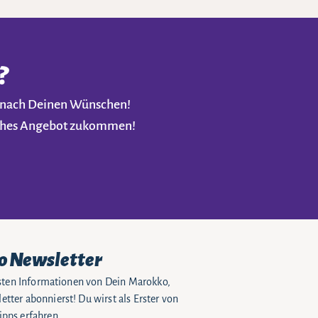
?
t nach Deinen Wünschen!
liches Angebot zukommen!
o Newsletter
eusten Informationen von Dein Marokko,
tter abonnierst! Du wirst als Erster von
pps erfahren.