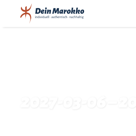
2027-03-06 – 20
Startseite
Traveldates: 2027-03-06 – 2027-03-13: 22735