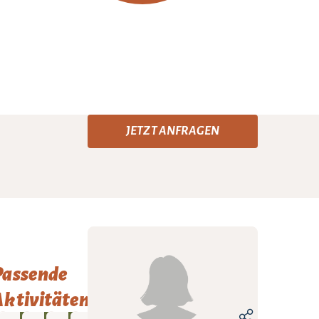
JETZT ANFRAGEN
Passende
ktivitäten