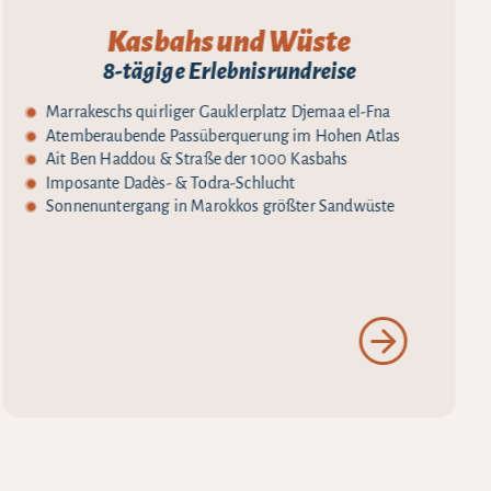
Kasbahs und Wüste
8-tägige Erlebnisrundreise
Marrakeschs quirliger Gauklerplatz Djemaa el-Fna
Atemberaubende Passüberquerung im Hohen Atlas
Ait Ben Haddou & Straße der 1000 Kasbahs
Imposante Dadès- & Todra-Schlucht
Sonnenuntergang in Marokkos größter Sandwüste