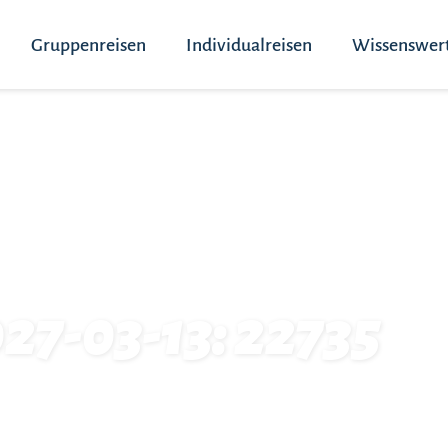
Gruppenreisen
Individualreisen
Wissenswer
27-03-13: 22735