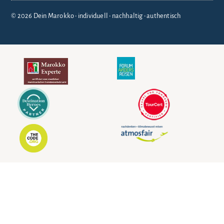
© 2026 Dein Marokko • individuell • nachhaltig • authentisch