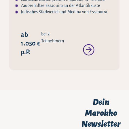
Zauberhaftes Essaouira an der Atlantikküste
Jüdisches Stadviertel und Medina von Essaouira
ab
bei 2
Teilnehmern
1.050 €
p.P.
Dein
Marokko
Newsletter