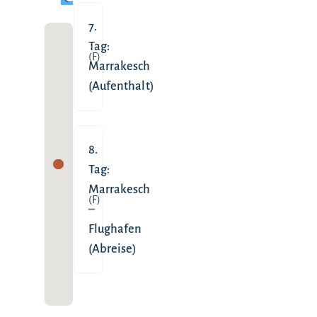
7.
Tag:
(F)
Marrakesch
(Aufenthalt)
8.
Tag:
Marrakesch
(F)
–
Flughafen
(Abreise)