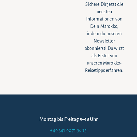
Sichere Dir jetzt die
neusten
Informationen von
Dein Marokko,
indem du unseren
Newsletter
abonnierst! Du wirst
als Erster von
unseren Marokko-
Reisetipps erfahren.
Montag bis Freitag 9–18 Uhr
+49 341 92 71 36 15