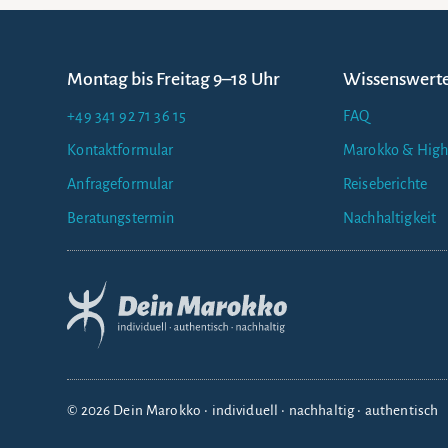
Montag bis Freitag 9–18 Uhr
Wissenswert
+49 341 92 71 36 15
FAQ
Kontaktformular
Marokko & High
Anfrageformular
Reiseberichte
Beratungstermin
Nachhaltigkeit
© 2026 Dein Marokko • individuell • nachhaltig • authentisch