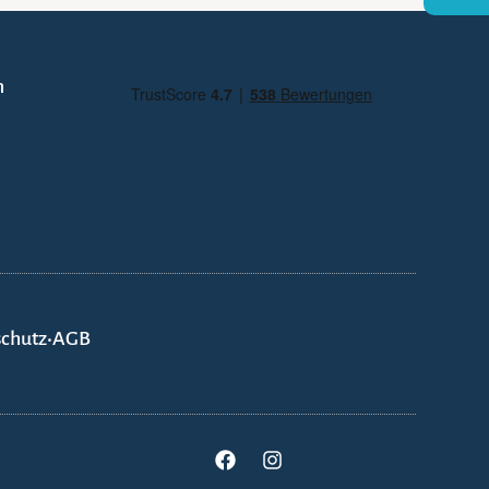
n
chutz
•
AGB