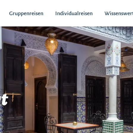
Gruppenreisen
Individualreisen
Wissenswer
t