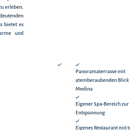
zu erleben.
utenden
 bietet es
harme und
Panoramaterrasse mit
atemberaubenden Blick 
Medina
Eigener Spa-Bereich zur
Entspannung
Eigenes Restaurant mit t