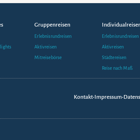
es
Gruppenreisen
Individualreise
Erlebnisrundreisen
Erlebnisrundreisen
lights
Aktivreisen
Aktivreisen
Mitreisebörse
Städtereisen
Reise nach Maß
Kontakt
•
Impressum
•
Datens