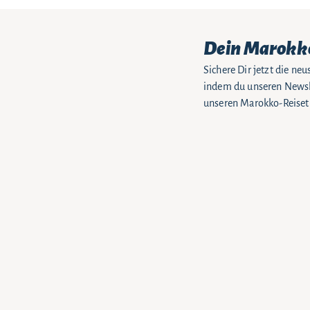
Dein Marokk
Sichere Dir jetzt die n
indem du unseren Newsle
unseren Marokko-Reiseti