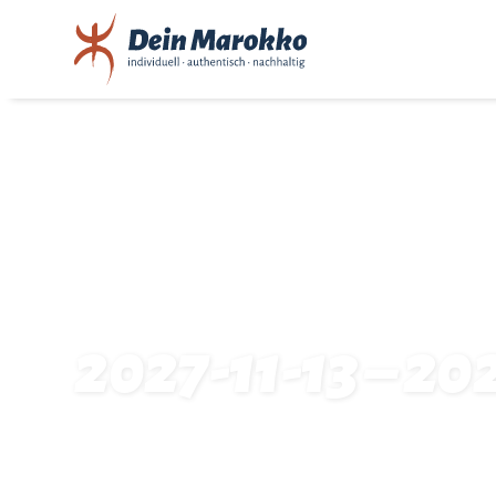
2027-11-13 – 20
Startseite
Traveldates: 2027-11-13 – 2027-11-23: 7387