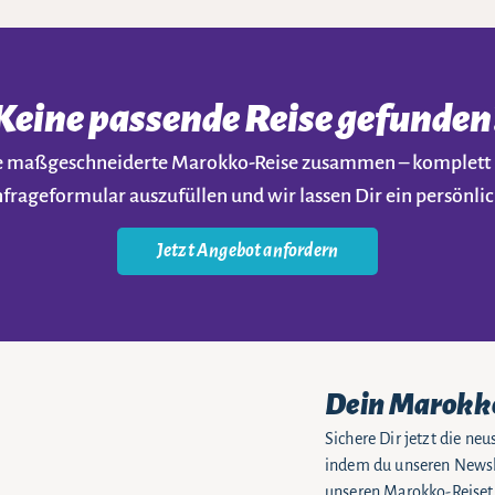
Keine passende Reise gefunden
ine maßgeschneiderte Marokko-Reise zusammen – komplet
nfrageformular auszufüllen und wir lassen Dir ein persön
Jetzt Angebot anfordern
Dein Marokk
Sichere Dir jetzt die n
indem du unseren Newsle
unseren Marokko-Reiseti