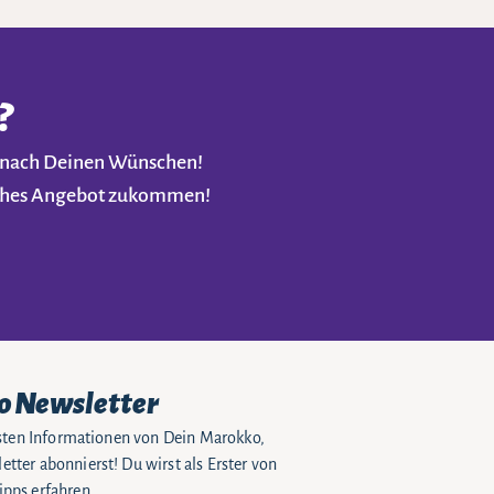
?
t nach Deinen Wünschen!
liches Angebot zukommen!
o Newsletter
eusten Informationen von Dein Marokko,
tter abonnierst! Du wirst als Erster von
pps erfahren.