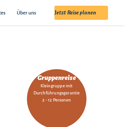
Jetzt Reise planen
tes
Über uns
Gruppenreise
Kleingruppe mit
Durchführungsgarantie
2 - 12 Personen