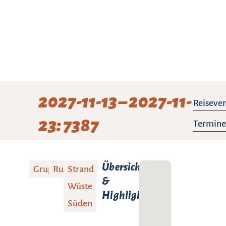
2027-11-13 – 2027-11-
Reisever
23: 7387
Termine
Übersicht
Gruppenreise
Rundreise
Strand
&
Wüste
Highlights:
Süden