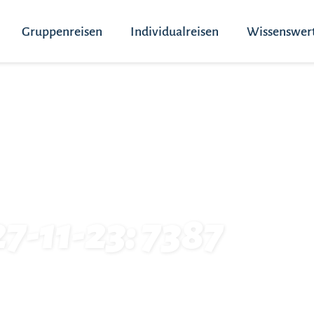
Gruppenreisen
Individualreisen
Wissenswer
27-11-23: 7387