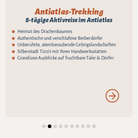
Antiatlas-Trekking
8-tägige Aktivreise im Antiatlas
Heimat des Drachenbaumes
Authentische und verschlafene Berberdörfer
Unberührte, atemberaubende Gebirgslandschaften
Silberstadt Tiznit mit Ihren Handwerksstätten
Grandiose Ausblicke auf fruchtbare Täler & Dörfer