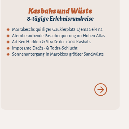
Kasbahs und Wüste
8-tägige Erlebnisrundreise
Marrakeschs quirliger Gauklerplatz Djemaa el-Fna
Atemberaubende Passüberquerung im Hohen Atlas
Ait Ben Haddou & Straße der 1000 Kasbahs
Imposante Dadès- & Todra-Schlucht
Sonnenuntergang in Marokkos größter Sandwüste