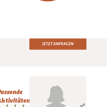
JETZT ANFRAGEN
Passende
ktivitäten