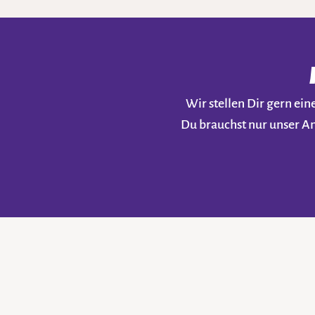
Wir stellen Dir gern e
Du brauchst nur unser A