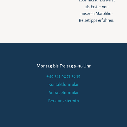
abonnierst! Du wirst
als Erster von
unseren Marokko-
Reisetipps erfahren.
Montag bis Freitag 9–18 Uhr
+49 341 92 71 36 15
Kontaktformular
Anfrageformular
Beratungstermin