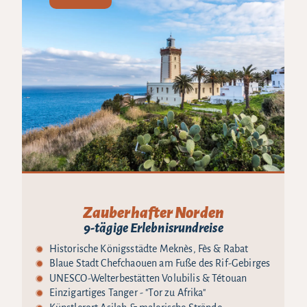
Zauberhafter Norden
9-tägige Erlebnisrundreise
Historische Königsstädte Meknès, Fès & Rabat
Blaue Stadt Chefchaouen am Fuße des Rif-Gebirges
UNESCO-Welterbestätten Volubilis & Tétouan
Einzigartiges Tanger - "Tor zu Afrika"