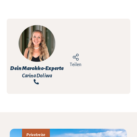
Teilen
Dein Marokko-Experte
Carina Doliwa
Privatreise