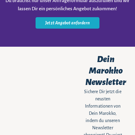
Du brauchst nur unser Anfrageformular auszufüllen und wir
lassen Dir ein persönliches Angebot zukommen!
Jetzt Angebot anfordern
Dein
Marokko
Newsletter
Sichere Dir jetzt die
neusten
Informationen von
Dein Marokko,
indem du unseren
Newsletter