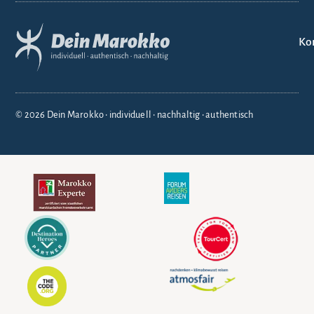
Ko
© 2026 Dein Marokko • individuell • nachhaltig • authentisch