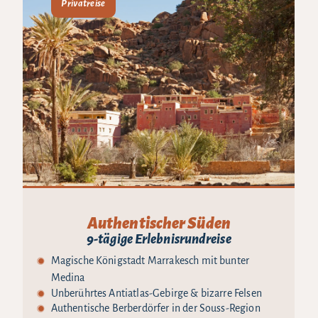
Privatreise
Authentischer Süden
9-tägige Erlebnisrundreise
Magische Königstadt Marrakesch mit bunter
Medina
Unberührtes Antiatlas-Gebirge & bizarre Felsen
Authentische Berberdörfer in der Souss-Region