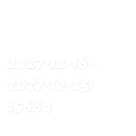
2027-12-18 –
2027-12-25:
15684
Startseite
Traveldates: 2027-12-18 – 2027-12-25: 15684