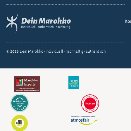
Ko
© 2026 Dein Marokko • individuell • nachhaltig • authentisch