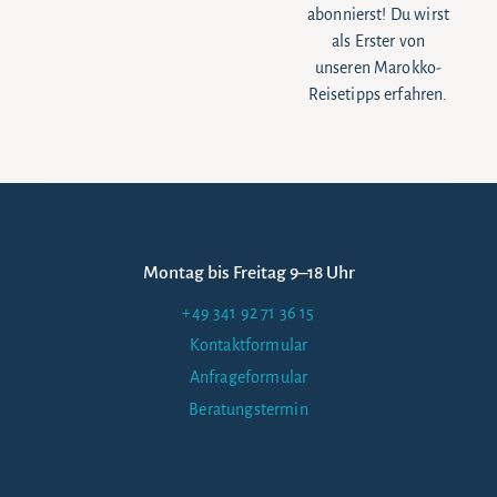
abonnierst! Du wirst
als Erster von
unseren Marokko-
Reisetipps erfahren.
Montag bis Freitag 9–18 Uhr
+49 341 92 71 36 15
Kontaktformular
Anfrageformular
Beratungstermin