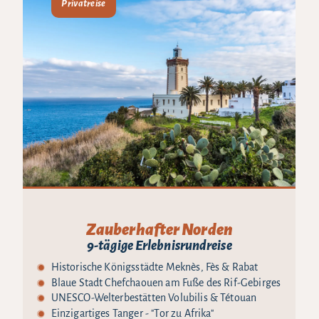
Privatreise
Zauberhafter Norden
9-tägige Erlebnisrundreise
Historische Königsstädte Meknès, Fès & Rabat
Blaue Stadt Chefchaouen am Fuße des Rif-Gebirges
UNESCO-Welterbestätten Volubilis & Tétouan
Einzigartiges Tanger - "Tor zu Afrika"