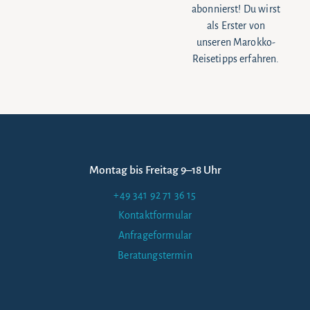
abonnierst! Du wirst
als Erster von
unseren Marokko-
Reisetipps erfahren.
Montag bis Freitag 9–18 Uhr
+49 341 92 71 36 15
Kontaktformular
Anfrageformular
Beratungstermin