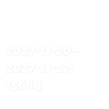
2027-11-20 –
2027-11-27:
15684
Startseite
Traveldates: 2027-11-20 – 2027-11-27: 15684