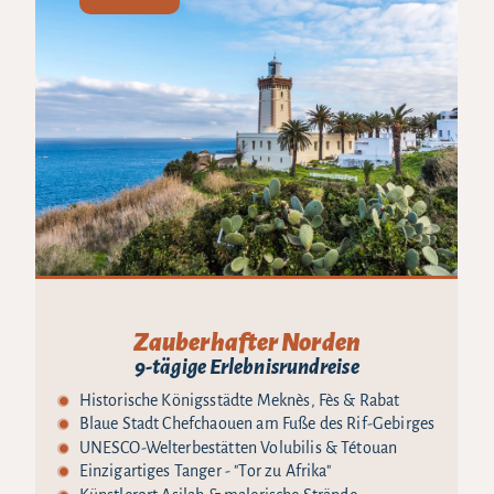
Zauberhafter Norden
9-tägige Erlebnisrundreise
Historische Königsstädte Meknès, Fès & Rabat
Blaue Stadt Chefchaouen am Fuße des Rif-Gebirges
UNESCO-Welterbestätten Volubilis & Tétouan
Einzigartiges Tanger - "Tor zu Afrika"