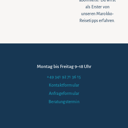
abonnierst! Du wirst
als Erster von
unseren Marokko-
Reisetipps erfahren.
Montag bis Freitag 9–18 Uhr
+49 341 92 71 36 15
Kontaktformular
Anfrageformular
Beratungstermin