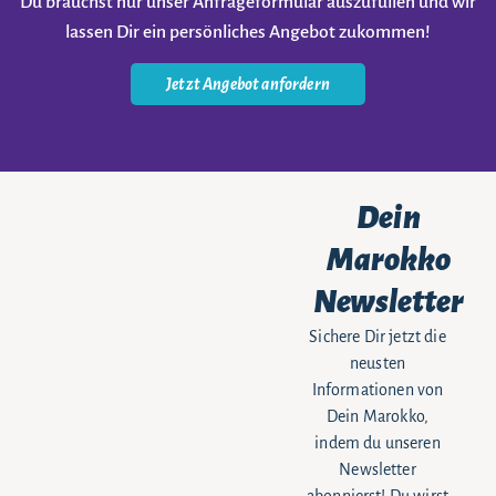
Du brauchst nur unser Anfrageformular auszufüllen und wir
lassen Dir ein persönliches Angebot zukommen!
Jetzt Angebot anfordern
Dein
Marokko
Newsletter
Sichere Dir jetzt die
neusten
Informationen von
Dein Marokko,
indem du unseren
Newsletter