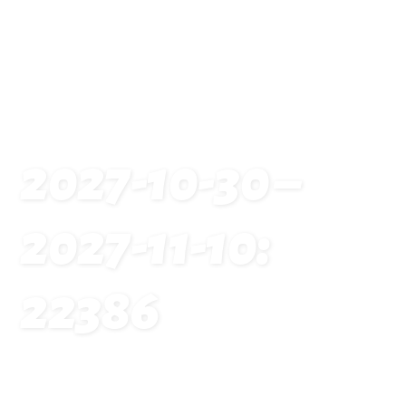
2027-10-30 –
2027-11-10:
22386
Startseite
Traveldates: 2027-10-30 – 2027-11-10: 22386