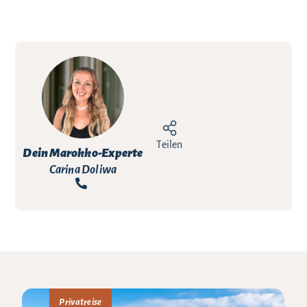
Teilen
Dein Marokko-Experte
Carina Doliwa
Privatreise