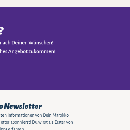
?
t nach Deinen Wünschen!
liches Angebot zukommen!
o Newsletter
eusten Informationen von Dein Marokko,
tter abonnierst! Du wirst als Erster von
pps erfahren.