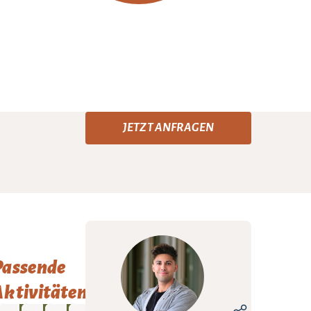
JETZT ANFRAGEN
Passende
ktivitäten