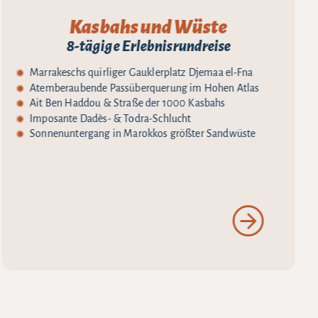
Kasbahs und Wüste
8-tägige Erlebnisrundreise
Marrakeschs quirliger Gauklerplatz Djemaa el-Fna
Atemberaubende Passüberquerung im Hohen Atlas
Ait Ben Haddou & Straße der 1000 Kasbahs
Imposante Dadès- & Todra-Schlucht
Sonnenuntergang in Marokkos größter Sandwüste