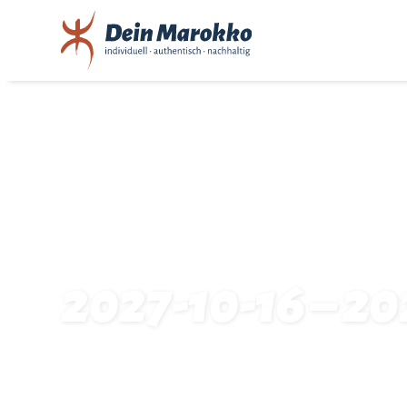
2027-10-16 – 20
Startseite
Traveldates: 2027-10-16 – 2027-10-27: 22386