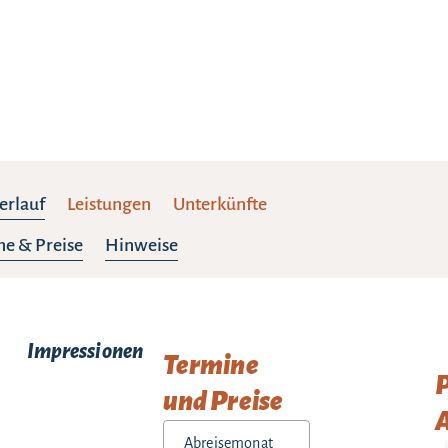
erlauf
Leistungen
Unterkünfte
e & Preise
Hinweise
Impressionen
Termine
und Preise
A
Abreisemonat