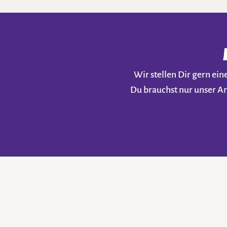
Wir stellen Dir gern e
Du brauchst nur unser A