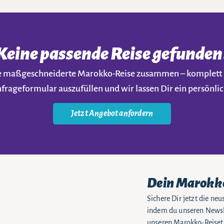
Keine passende Reise gefunden
ine maßgeschneiderte Marokko-Reise zusammen – komplet
nfrageformular auszufüllen und wir lassen Dir ein persön
Jetzt Angebot anfordern
Dein Marokk
Sichere Dir jetzt die n
indem du unseren Newsle
unseren Marokko-Reiseti