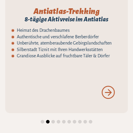
Antiatlas-Trekking
8-tägige Aktivreise im Antiatlas
Heimat des Drachenbaumes
Authentische und verschlafene Berberdörfer
Unberührte, atemberaubende Gebirgslandschaften
Silberstadt Tiznit mit Ihren Handwerksstätten
Grandiose Ausblicke auf fruchtbare Täler & Dörfer