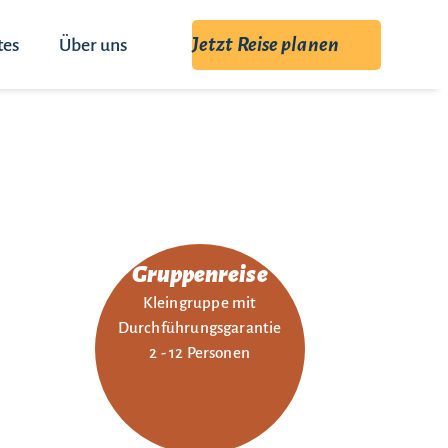
Jetzt Reise planen
tes
Über uns
Gruppenreise
Kleingruppe mit
Durchführungsgarantie
2 - 12 Personen