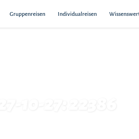
Gruppenreisen
Individualreisen
Wissenswer
27-10-27: 22386