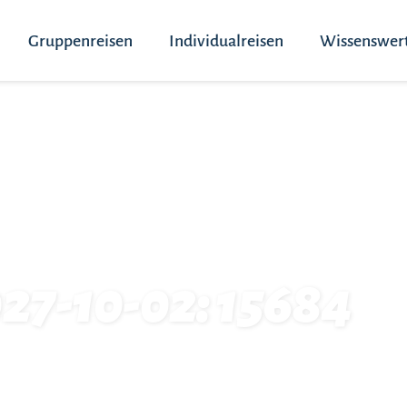
Gruppenreisen
Individualreisen
Wissenswer
027-10-02: 15684