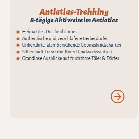
Antiatlas-Trekking
8-tägige Aktivreise im Antiatlas
Heimat des Drachenbaumes
Authentische und verschlafene Berberdörfer
Unberührte, atemberaubende Gebirgslandschaften
Silberstadt Tiznit mit Ihren Handwerksstätten
Grandiose Ausblicke auf fruchtbare Täler & Dörfer