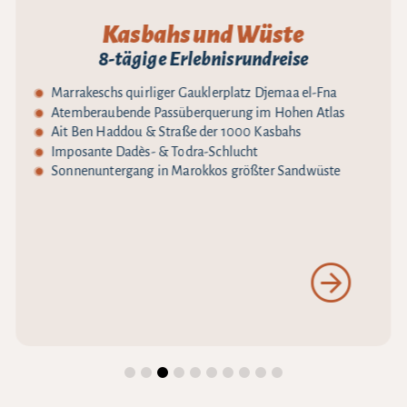
Kasbahs und Wüste
8-tägige Erlebnisrundreise
Marrakeschs quirliger Gauklerplatz Djemaa el-Fna
Atemberaubende Passüberquerung im Hohen Atlas
Ait Ben Haddou & Straße der 1000 Kasbahs
Imposante Dadès- & Todra-Schlucht
Sonnenuntergang in Marokkos größter Sandwüste