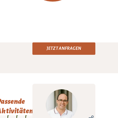
JETZT ANFRAGEN
Passende
ktivitäten