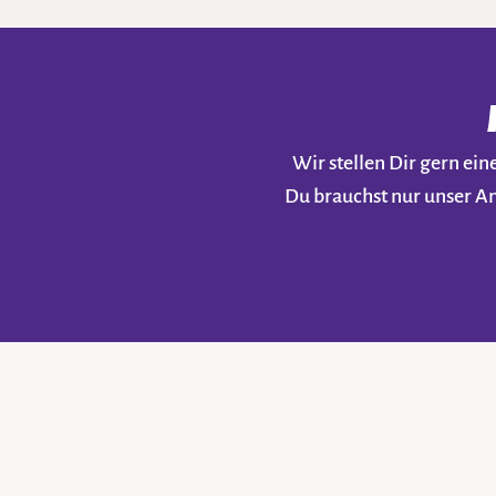
Wir stellen Dir gern e
Du brauchst nur unser A