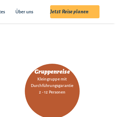
Jetzt Reise planen
tes
Über uns
Gruppenreise
Kleingruppe mit
Durchführungsgarantie
2 - 12 Personen