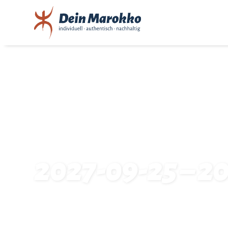
2027-09-25 – 2
Startseite
Traveldates: 2027-09-25 – 2027-10-02: 15684