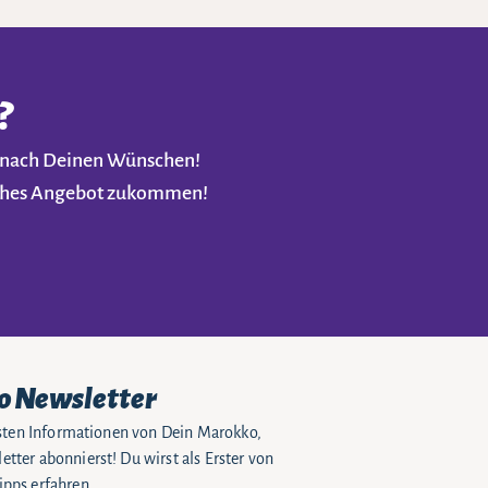
?
t nach Deinen Wünschen!
liches Angebot zukommen!
o Newsletter
eusten Informationen von Dein Marokko,
tter abonnierst! Du wirst als Erster von
pps erfahren.