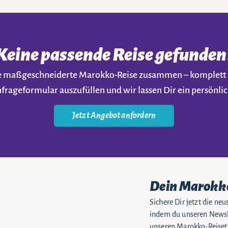
Keine passende Reise gefunden
ine maßgeschneiderte Marokko-Reise zusammen – komplet
nfrageformular auszufüllen und wir lassen Dir ein persön
Jetzt Angebot anfordern
Dein Marokk
Sichere Dir jetzt die n
indem du unseren Newsle
unseren Marokko-Reiseti