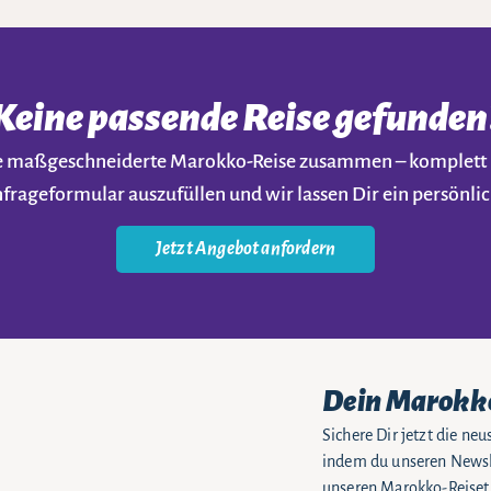
Keine passende Reise gefunden
ine maßgeschneiderte Marokko-Reise zusammen – komplet
nfrageformular auszufüllen und wir lassen Dir ein persön
Jetzt Angebot anfordern
Dein Marokk
Sichere Dir jetzt die n
indem du unseren Newsle
unseren Marokko-Reiseti