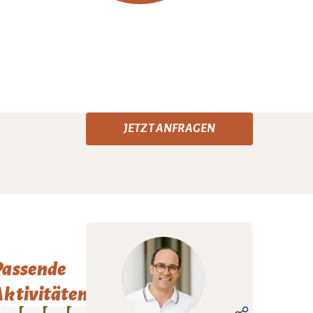
JETZT ANFRAGEN
Passende
ktivitäten