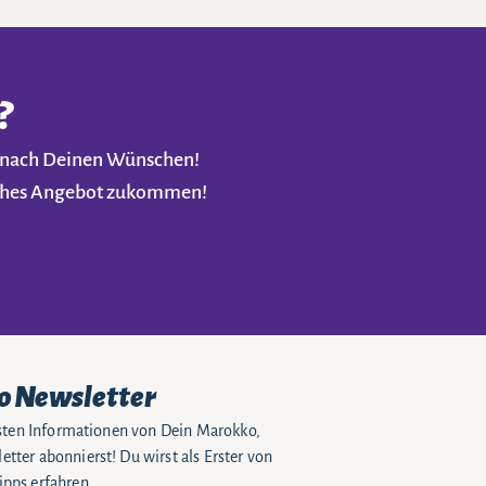
?
t nach Deinen Wünschen!
liches Angebot zukommen!
o Newsletter
eusten Informationen von Dein Marokko,
tter abonnierst! Du wirst als Erster von
pps erfahren.