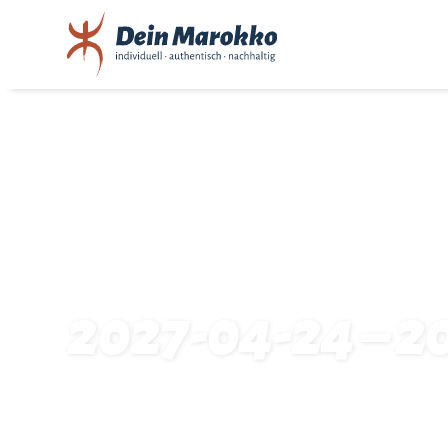
2027-04-24 – 2
Startseite
Traveldates: 2027-04-24 – 2027-05-08: 2149