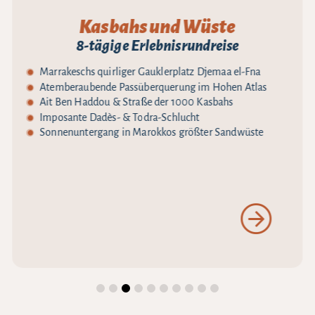
Kasbahs und Wüste
8-tägige Erlebnisrundreise
Marrakeschs quirliger Gauklerplatz Djemaa el-Fna
Atemberaubende Passüberquerung im Hohen Atlas
Ait Ben Haddou & Straße der 1000 Kasbahs
Imposante Dadès- & Todra-Schlucht
Sonnenuntergang in Marokkos größter Sandwüste