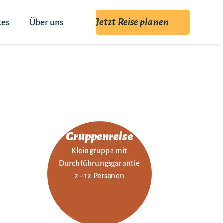
Jetzt Reise planen
tes
Über uns
Gruppenreise
Kleingruppe mit
Durchführungsgarantie
2 - 12 Personen