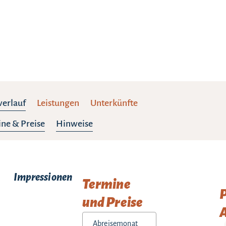
verlauf
Leistungen
Unterkünfte
ne & Preise
Hinweise
Impressionen
Termine
und Preise
A
Abreisemonat