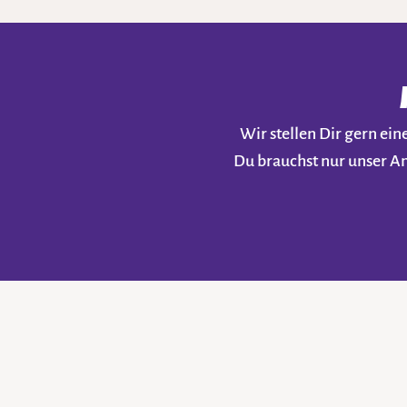
Wir stellen Dir gern e
Du brauchst nur unser A