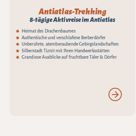
Antiatlas-Trekking
8-tägige Aktivreise im Antiatlas
Heimat des Drachenbaumes
Authentische und verschlafene Berberdörfer
Unberührte, atemberaubende Gebirgslandschaften
Silberstadt Tiznit mit Ihren Handwerksstätten
Grandiose Ausblicke auf fruchtbare Täler & Dörfer