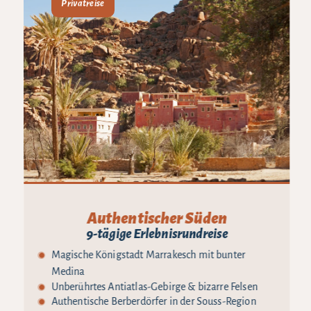
Privatreise
Authentischer Süden
9-tägige Erlebnisrundreise
Magische Königstadt Marrakesch mit bunter
Medina
Unberührtes Antiatlas-Gebirge & bizarre Felsen
Authentische Berberdörfer in der Souss-Region