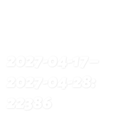
2027-04-17 –
2027-04-28:
22386
Startseite
Traveldates: 2027-04-17 – 2027-04-28: 22386