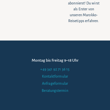
abonnierst! Du wirst
als Erster von
unseren Marokko-
Reisetipps erfahren.
Montag bis Freitag 9–18 Uhr
+49 341 92 71 36 15
Kontaktformular
Anfrageformular
Beratungstermin