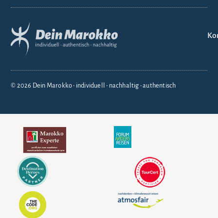
Ko
© 2026 Dein Marokko • individuell • nachhaltig • authentisch