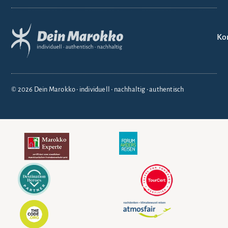
Ko
© 2026 Dein Marokko • individuell • nachhaltig • authentisch