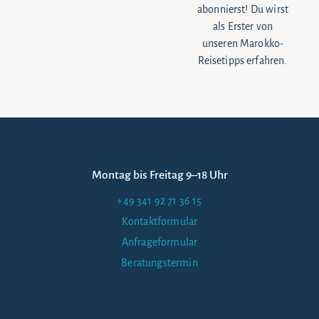
abonnierst! Du wirst
als Erster von
unseren Marokko-
Reisetipps erfahren.
Montag bis Freitag 9–18 Uhr
+49 341 92 71 36 15
Kontaktformular
Anfrageformular
Beratungstermin