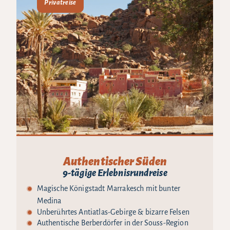
Privatreise
Authentischer Süden
9-tägige Erlebnisrundreise
Magische Königstadt Marrakesch mit bunter
Medina
Unberührtes Antiatlas-Gebirge & bizarre Felsen
Authentische Berberdörfer in der Souss-Region