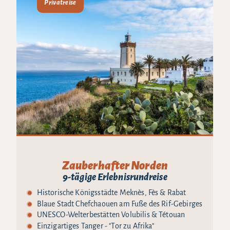
Privatreise
Zauberhafter Norden
9-tägige Erlebnisrundreise
Historische Königsstädte Meknès, Fès & Rabat
Blaue Stadt Chefchaouen am Fuße des Rif-Gebirges
UNESCO-Welterbestätten Volubilis & Tétouan
Einzigartiges Tanger - "Tor zu Afrika"