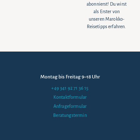
abonnierst! Du wirst
als Erster von
unseren Marokko-
Reisetipps erfahren.
Montag bis Freitag 9–18 Uhr
+49 341 92 71 36 15
Kontaktformular
Anfrageformular
Beratungstermin