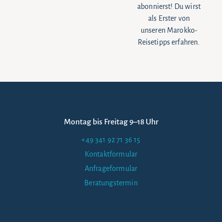
abonnierst! Du wirst
als Erster von
unseren Marokko-
Reisetipps erfahren.
Montag bis Freitag 9–18 Uhr
+49 341 92 71 36 15
Kontaktformular
Anfrageformular
Beratungstermin