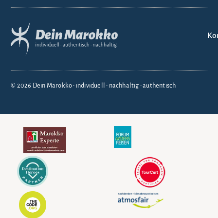
Ko
© 2026 Dein Marokko • individuell • nachhaltig • authentisch