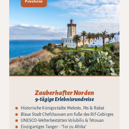
Privatreise
Zauberhafter Norden
9-tägige Erlebnisrundreise
Historische Königsstädte Meknès, Fès & Rabat
Blaue Stadt Chefchaouen am Fuße des Rif-Gebirges
UNESCO-Welterbestätten Volubilis & Tétouan
Einzigartiges Tanger - "Tor zu Afrika"