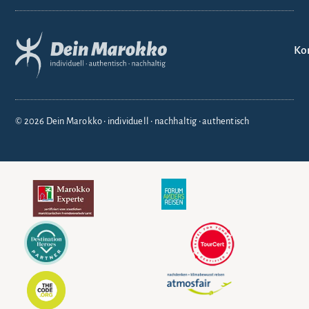
Ko
© 2026 Dein Marokko • individuell • nachhaltig • authentisch