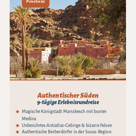
Privatreise
Authentischer Süden
9-tägige Erlebnisrundreise
Magische Königstadt Marrakesch mit bunter
Medina
Unberührtes Antiatlas-Gebirge & bizarre Felsen
Authentische Berberdörfer in der Souss-Region