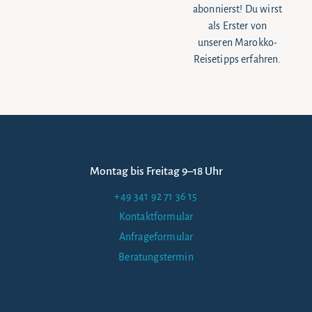
abonnierst! Du wirst
als Erster von
unseren Marokko-
Reisetipps erfahren.
Montag bis Freitag 9–18 Uhr
+49 341 92 71 36 15
Kontaktformular
Anfrageformular
Beratungstermin