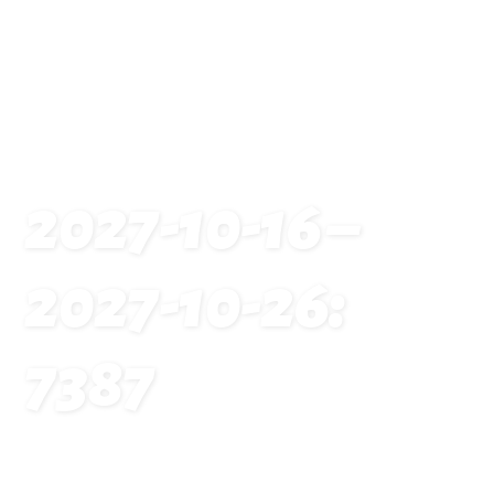
2027-10-16 –
2027-10-26:
7387
Startseite
Traveldates: 2027-10-16 – 2027-10-26: 7387