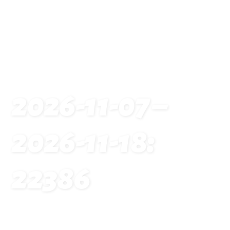
2026-11-07 –
2026-11-18:
22386
Startseite
Traveldates: 2026-11-07 – 2026-11-18: 22386