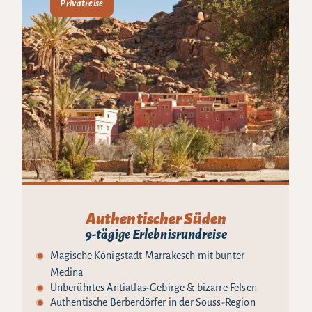
Privatreise
Authentischer Süden
9-tägige Erlebnisrundreise
Magische Königstadt Marrakesch mit bunter
Medina
Unberührtes Antiatlas-Gebirge & bizarre Felsen
Authentische Berberdörfer in der Souss-Region