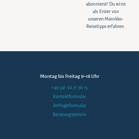
abonnierst! Du wirst
als Erster von
unseren Marokko-
Reisetipps erfahren.
Montag bis Freitag 9–18 Uhr
+49 341 92 71 36 15
Kontaktformular
Anfrageformular
Beratungstermin