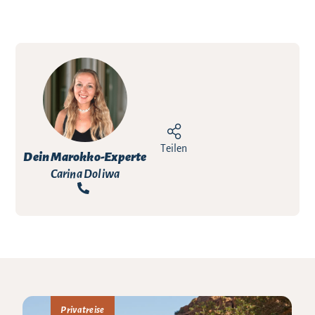
Teilen
Dein Marokko-Experte
Carina Doliwa
Privatreise