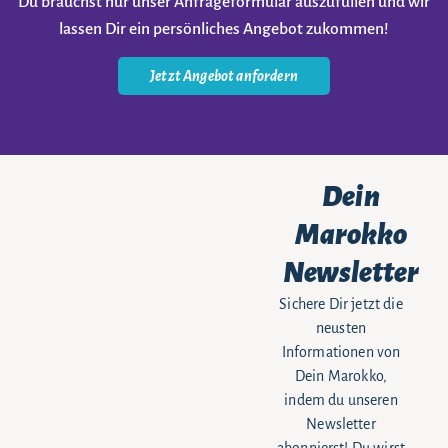
Du brauchst nur unser Anfrageformular auszufüllen und wir
lassen Dir ein persönliches Angebot zukommen!
Jetzt Angebot anfordern
Dein
Marokko
Newsletter
Sichere Dir jetzt die
neusten
Informationen von
Dein Marokko,
indem du unseren
Newsletter