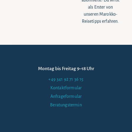
abonnierst! Du wirst
als Erster von
unseren Marokko-
Reisetipps erfahren.
Montag bis Freitag 9–18 Uhr
+49 341 92 71 36 15
Kontaktformular
Anfrageformular
Beratungstermin