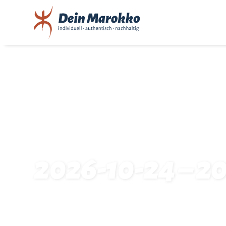
2026-10-24 – 2
Startseite
Traveldates: 2026-10-24 – 2026-11-04: 22386