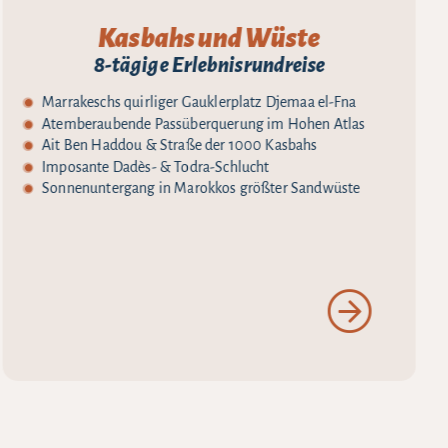
Kasbahs und Wüste
8-tägige Erlebnisrundreise
Marrakeschs quirliger Gauklerplatz Djemaa el-Fna
Atemberaubende Passüberquerung im Hohen Atlas
Ait Ben Haddou & Straße der 1000 Kasbahs
Imposante Dadès- & Todra-Schlucht
Sonnenuntergang in Marokkos größter Sandwüste