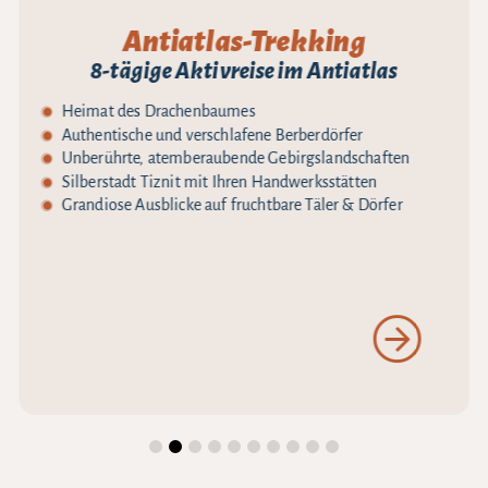
Antiatlas-Trekking
8-tägige Aktivreise im Antiatlas
Heimat des Drachenbaumes
Authentische und verschlafene Berberdörfer
Unberührte, atemberaubende Gebirgslandschaften
Silberstadt Tiznit mit Ihren Handwerksstätten
Grandiose Ausblicke auf fruchtbare Täler & Dörfer