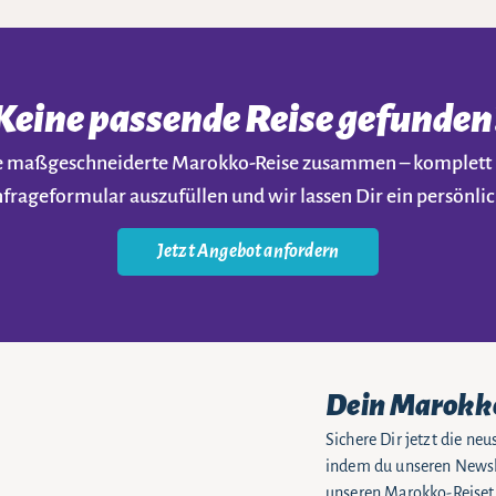
Keine passende Reise gefunden
ine maßgeschneiderte Marokko-Reise zusammen – komplet
nfrageformular auszufüllen und wir lassen Dir ein persön
Jetzt Angebot anfordern
Dein Marokk
Sichere Dir jetzt die n
indem du unseren Newsle
unseren Marokko-Reiseti