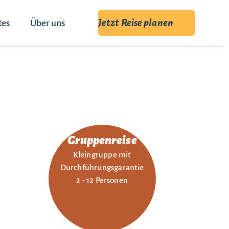
Jetzt Reise planen
tes
Über uns
Gruppenreise
Kleingruppe mit
Durchführungsgarantie
2 - 12 Personen