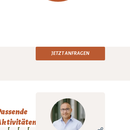
JETZT ANFRAGEN
Passende
ktivitäten