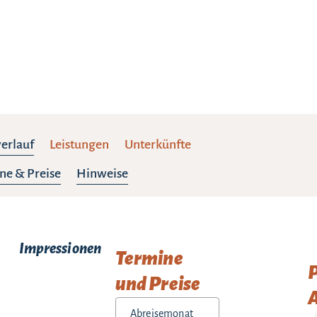
verlauf
Leistungen
Unterkünfte
ne & Preise
Hinweise
Impressionen
Termine
und Preise
A
Abreisemonat