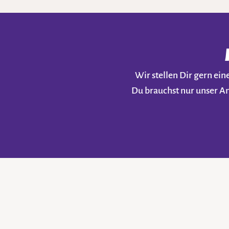
Wir stellen Dir gern e
Du brauchst nur unser A