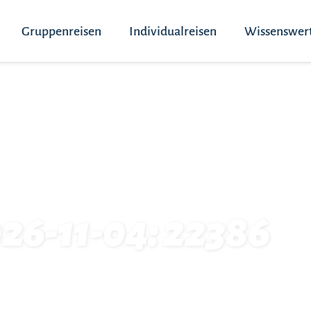
Gruppenreisen
Individualreisen
Wissenswer
026-11-04: 22386