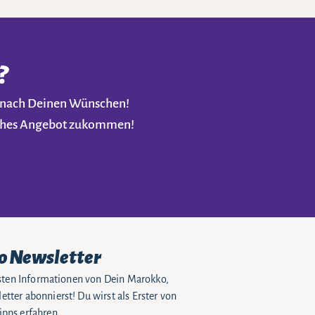
?
t nach Deinen Wünschen!
liches Angebot zukommen!
o Newsletter
eusten Informationen von Dein Marokko,
tter abonnierst! Du wirst als Erster von
pps erfahren.