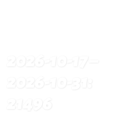
2026-10-17 –
2026-10-31:
21496
Startseite
Traveldates: 2026-10-17 – 2026-10-31: 21496