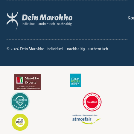
Ko
© 2026 Dein Marokko • individuell • nachhaltig • authentisch