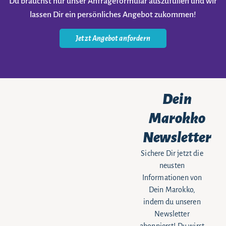
Du brauchst nur unser Anfrageformular auszufüllen und wir
lassen Dir ein persönliches Angebot zukommen!
Jetzt Angebot anfordern
Dein
Marokko
Newsletter
Sichere Dir jetzt die
neusten
Informationen von
Dein Marokko,
indem du unseren
Newsletter