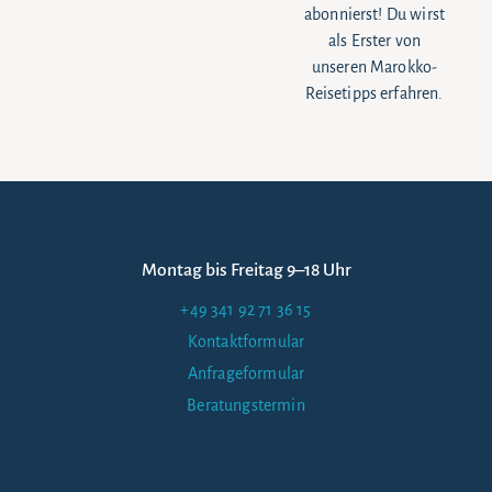
abonnierst! Du wirst
als Erster von
unseren Marokko-
Reisetipps erfahren.
Montag bis Freitag 9–18 Uhr
+49 341 92 71 36 15
Kontaktformular
Anfrageformular
Beratungstermin