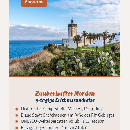
Privatreise
Zauberhafter Norden
9-tägige Erlebnisrundreise
Historische Königsstädte Meknès, Fès & Rabat
Blaue Stadt Chefchaouen am Fuße des Rif-Gebirges
UNESCO-Welterbestätten Volubilis & Tétouan
Einzigartiges Tanger - "Tor zu Afrika"