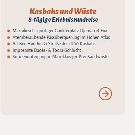
Kasbahs und Wüste
8-tägige Erlebnisrundreise
Marrakeschs quirliger Gauklerplatz Djemaa el-Fna
Atemberaubende Passüberquerung im Hohen Atlas
Ait Ben Haddou & Straße der 1000 Kasbahs
Imposante Dadès- & Todra-Schlucht
Sonnenuntergang in Marokkos größter Sandwüste