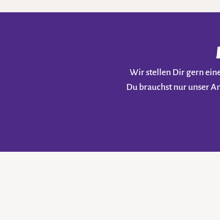
Wir stellen Dir gern e
Du brauchst nur unser A