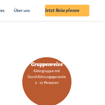
Jetzt Reise planen
tes
Über uns
Gruppenreise
Kleingruppe mit
Durchführungsgarantie
2 - 12 Personen