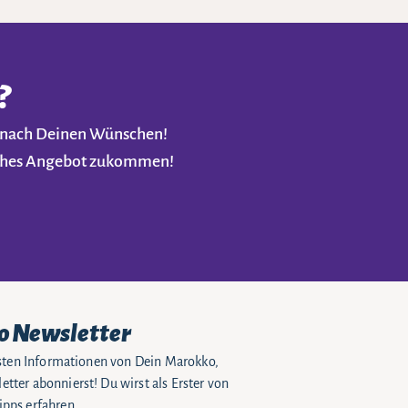
?
t nach Deinen Wünschen!
liches Angebot zukommen!
o Newsletter
eusten Informationen von Dein Marokko,
tter abonnierst! Du wirst als Erster von
pps erfahren.