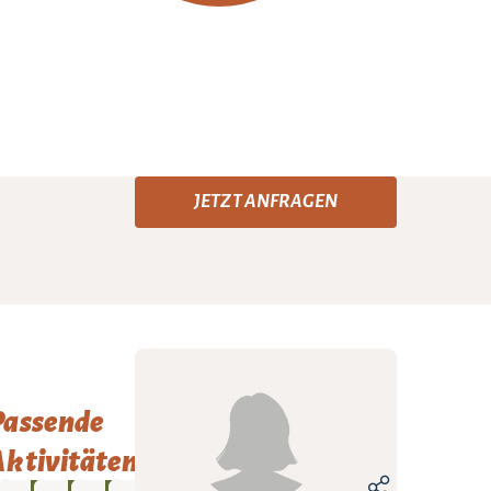
JETZT ANFRAGEN
Passende
ktivitäten