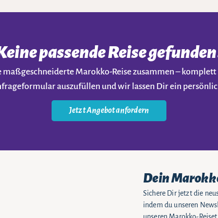
Keine passende Reise gefunden
ine maßgeschneiderte Marokko-Reise zusammen – komplet
nfrageformular auszufüllen und wir lassen Dir ein persön
Jetzt Angebot anfordern
Dein Marokk
Sichere Dir jetzt die n
indem du unseren Newsle
unseren Marokko-Reiseti