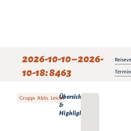
2026-10-10 – 2026-
Reiseve
10-18: 8463
Termin
Übersicht
Gruppenreise
Aktivreise
Leicht
&
Highlights: