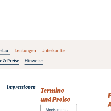
rlauf
Leistungen
Unterkünfte
e & Preise
Hinweise
Impressionen
Termine
und Preise
A
Abreisemonat