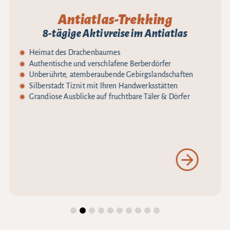
Antiatlas-Trekking
8-tägige Aktivreise im Antiatlas
Heimat des Drachenbaumes
Authentische und verschlafene Berberdörfer
Unberührte, atemberaubende Gebirgslandschaften
Silberstadt Tiznit mit Ihren Handwerksstätten
Grandiose Ausblicke auf fruchtbare Täler & Dörfer