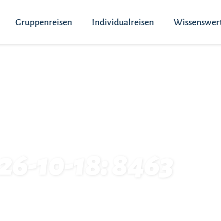
Gruppenreisen
Individualreisen
Wissenswer
26-10-18: 8463