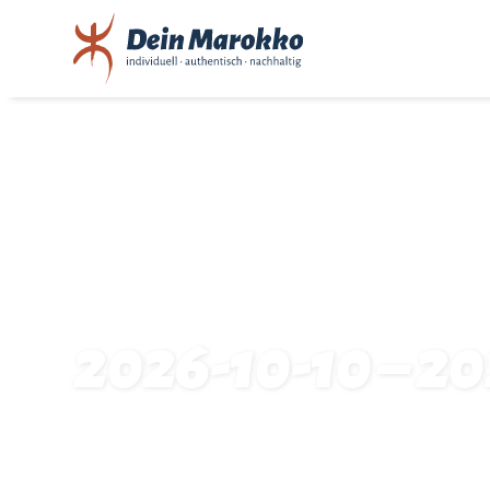
2026-10-10 – 20
Startseite
Traveldates: 2026-10-10 – 2026-10-18: 8463