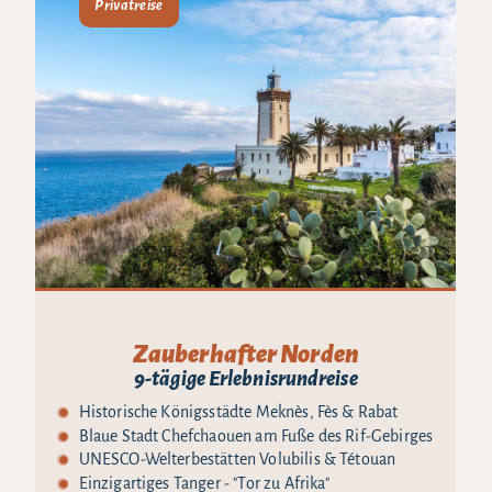
Privatreise
Zauberhafter Norden
9-tägige Erlebnisrundreise
Historische Königsstädte Meknès, Fès & Rabat
Blaue Stadt Chefchaouen am Fuße des Rif-Gebirges
UNESCO-Welterbestätten Volubilis & Tétouan
Einzigartiges Tanger - "Tor zu Afrika"