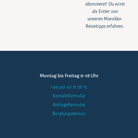
abonnierst! Du wirst
als Erster von
unseren Marokko-
Reisetipps erfahren.
Montag bis Freitag 9–18 Uhr
+49 341 92 71 36 15
Kontaktformular
Anfrageformular
Beratungstermin