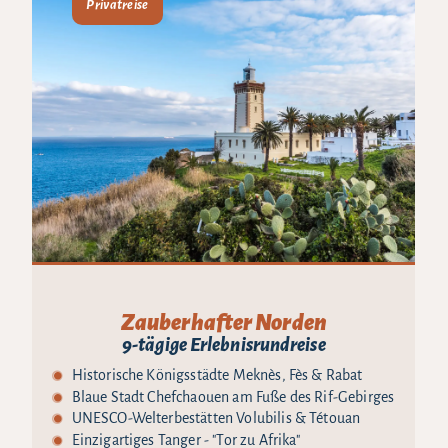
Privatreise
Zauberhafter Norden
9-tägige Erlebnisrundreise
Historische Königsstädte Meknès, Fès & Rabat
Blaue Stadt Chefchaouen am Fuße des Rif-Gebirges
UNESCO-Welterbestätten Volubilis & Tétouan
Einzigartiges Tanger - "Tor zu Afrika"