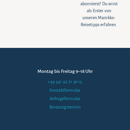
abonnierst! Du wirst
als Erster von
unseren Marokko-
Reisetipps erfahren.
Montag bis Freitag 9–18 Uhr
+49 341 92 71 36 15
Kontaktformular
Anfrageformular
Beratungstermin