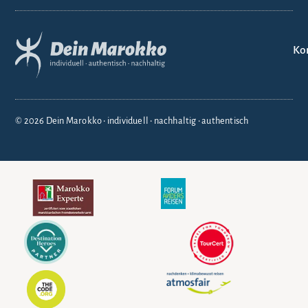
Ko
© 2026 Dein Marokko • individuell • nachhaltig • authentisch