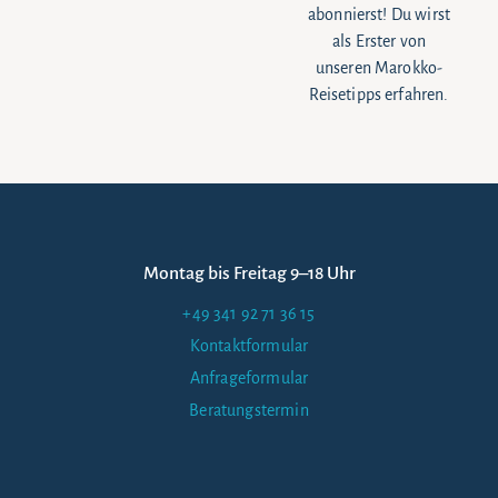
abonnierst! Du wirst
als Erster von
unseren Marokko-
Reisetipps erfahren.
Montag bis Freitag 9–18 Uhr
+49 341 92 71 36 15
Kontaktformular
Anfrageformular
Beratungstermin