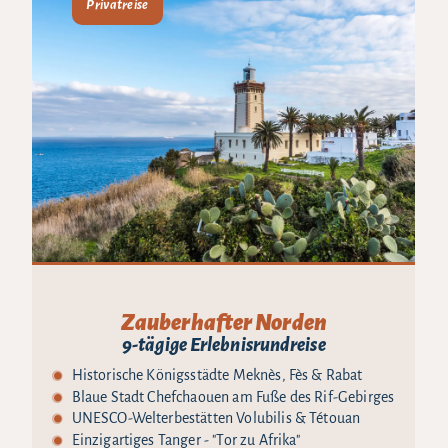
Privatreise
Zauberhafter Norden
9-tägige Erlebnisrundreise
Historische Königsstädte Meknès, Fès & Rabat
Blaue Stadt Chefchaouen am Fuße des Rif-Gebirges
UNESCO-Welterbestätten Volubilis & Tétouan
Einzigartiges Tanger - "Tor zu Afrika"