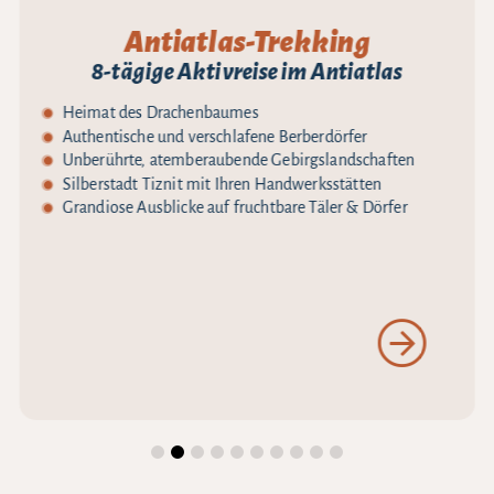
Antiatlas-Trekking
8-tägige Aktivreise im Antiatlas
Heimat des Drachenbaumes
Authentische und verschlafene Berberdörfer
Unberührte, atemberaubende Gebirgslandschaften
Silberstadt Tiznit mit Ihren Handwerksstätten
Grandiose Ausblicke auf fruchtbare Täler & Dörfer