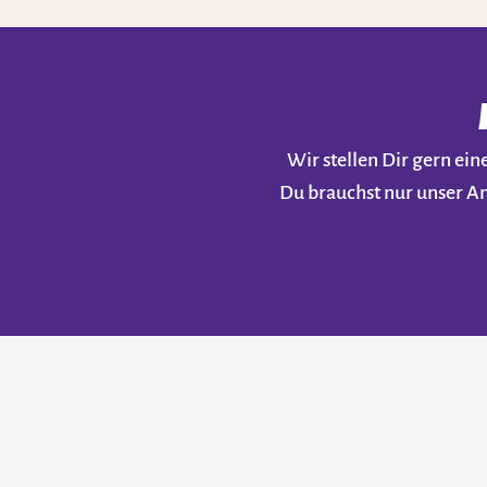
Wir stellen Dir gern e
Du brauchst nur unser A