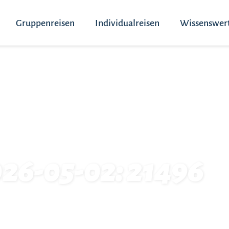
Gruppenreisen
Individualreisen
Wissenswer
026-05-02: 21496
6