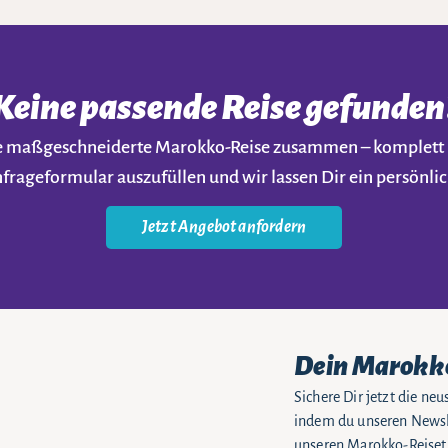
Keine passende Reise gefunden
ine maßgeschneiderte Marokko-Reise zusammen – komplet
nfrageformular auszufüllen und wir lassen Dir ein persön
Jetzt Angebot anfordern
Dein Marokk
Sichere Dir jetzt die n
indem du unseren Newsle
unseren Marokko-Reiseti