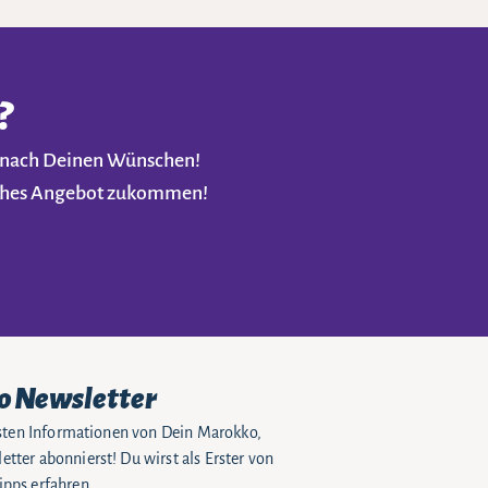
?
t nach Deinen Wünschen!
liches Angebot zukommen!
o Newsletter
eusten Informationen von Dein Marokko,
tter abonnierst! Du wirst als Erster von
pps erfahren.