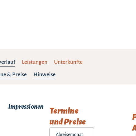
verlauf
Leistungen
Unterkünfte
ne & Preise
Hinweise
Impressionen
Termine
und Preise
A
Abreisemonat