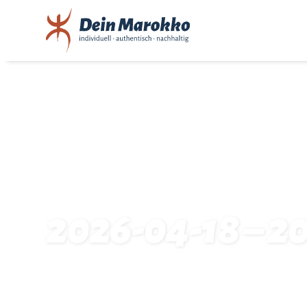
2026-04-18 – 2
Startseite
Traveldates: 2026-04-18 – 2026-05-02: 2149