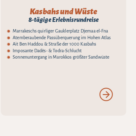
Kasbahs und Wüste
8-tägige Erlebnisrundreise
Marrakeschs quirliger Gauklerplatz Djemaa el-Fna
Atemberaubende Passüberquerung im Hohen Atlas
Ait Ben Haddou & Straße der 1000 Kasbahs
Imposante Dadès- & Todra-Schlucht
Sonnenuntergang in Marokkos größter Sandwüste