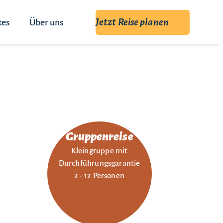
Jetzt Reise planen
tes
Über uns
Gruppenreise
Kleingruppe mit
Durchführungsgarantie
2 - 12 Personen