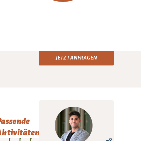
JETZT ANFRAGEN
Passende
ktivitäten