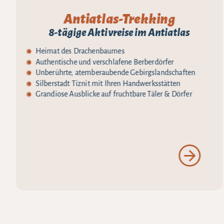
Antiatlas-Trekking
8-tägige Aktivreise im Antiatlas
Heimat des Drachenbaumes
Authentische und verschlafene Berberdörfer
Unberührte, atemberaubende Gebirgslandschaften
Silberstadt Tiznit mit Ihren Handwerksstätten
Grandiose Ausblicke auf fruchtbare Täler & Dörfer