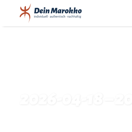
2026-04-18 – 2
Startseite
Traveldates: 2026-04-18 – 2026-04-25: 8309