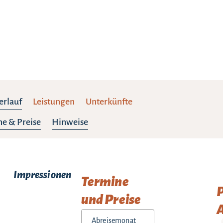
erlauf
Leistungen
Unterkünfte
e & Preise
Hinweise
Impressionen
Termine
und Preise
A
Abreisemonat