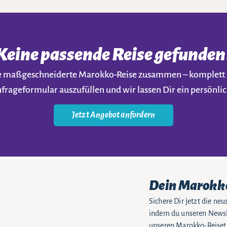
Keine passende Reise gefunden
ine maßgeschneiderte Marokko-Reise zusammen – komplet
nfrageformular auszufüllen und wir lassen Dir ein persön
Jetzt Angebot anfordern
Dein Marokk
Sichere Dir jetzt die n
indem du unseren Newsle
unseren Marokko-Reiseti