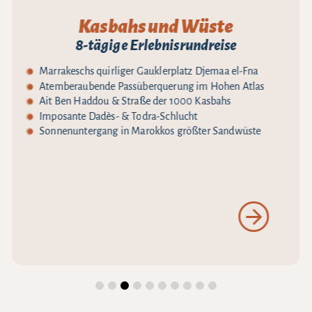
Kasbahs und Wüste
8-tägige Erlebnisrundreise
Marrakeschs quirliger Gauklerplatz Djemaa el-Fna
Atemberaubende Passüberquerung im Hohen Atlas
Ait Ben Haddou & Straße der 1000 Kasbahs
Imposante Dadès- & Todra-Schlucht
Sonnenuntergang in Marokkos größter Sandwüste