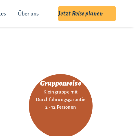
Jetzt Reise planen
tes
Über uns
Gruppenreise
Kleingruppe mit
Durchführungsgarantie
2 - 12 Personen