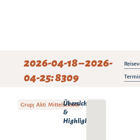
2026-04-18 – 2026-
Reisev
04-25: 8309
Termin
Übersicht
Gruppenreise
Aktivreise
Mittelschwer
&
Highlights: