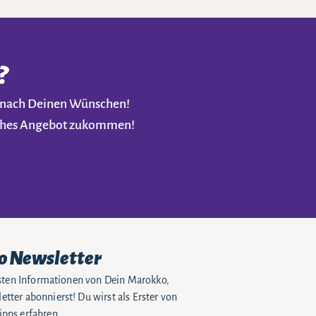
?
t nach Deinen Wünschen!
liches Angebot zukommen!
o Newsletter
eusten Informationen von Dein Marokko,
tter abonnierst! Du wirst als Erster von
pps erfahren.