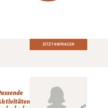
JETZT ANFRAGEN
Passende
ktivitäten