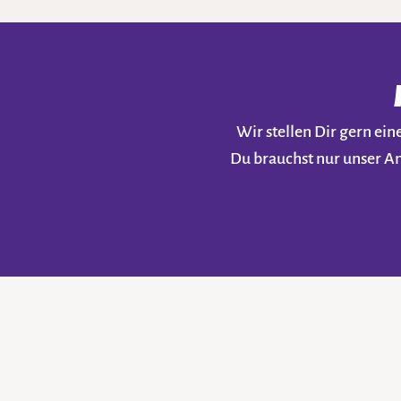
Wir stellen Dir gern e
Du brauchst nur unser A