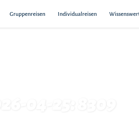
Gruppenreisen
Individualreisen
Wissenswer
026-04-25: 8309