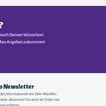
?
t nach Deinen Wünschen!
liches Angebot zukommen!
o Newsletter
eusten Informationen von Dein Marokko,
tter abonnierst! Du wirst als Erster von
pps erfahren.