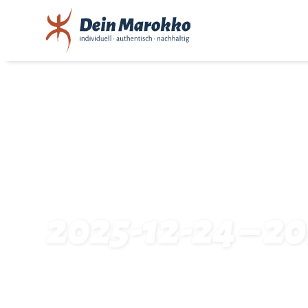
2025-12-24 – 2
Startseite
Traveldates: 2025-12-24 – 2026-01-04: 35154