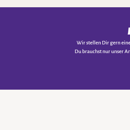
Wir stellen Dir gern e
Du brauchst nur unser A