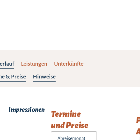
erlauf
Leistungen
Unterkünfte
ne & Preise
Hinweise
Impressionen
Termine
und Preise
A
Abreisemonat