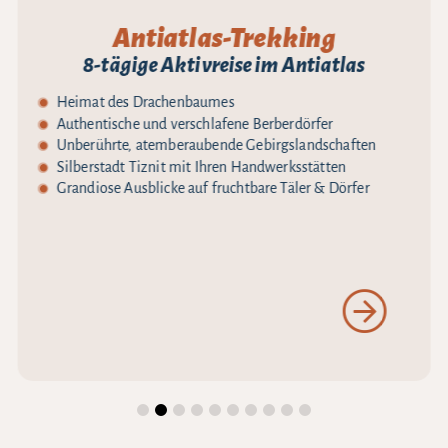
Antiatlas-Trekking
8-tägige Aktivreise im Antiatlas
Heimat des Drachenbaumes
Authentische und verschlafene Berberdörfer
Unberührte, atemberaubende Gebirgslandschaften
Silberstadt Tiznit mit Ihren Handwerksstätten
Grandiose Ausblicke auf fruchtbare Täler & Dörfer