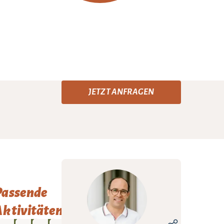
JETZT ANFRAGEN
Passende
ktivitäten