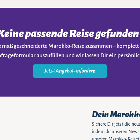
Keine passende Reise gefunden
ine maßgeschneiderte Marokko-Reise zusammen – komplet
nfrageformular auszufüllen und wir lassen Dir ein persön
Jetzt Angebot anfordern
Dein Marokk
Sichere Dir jetzt die n
indem du unseren Newsle
unseren Marokko-Reiseti