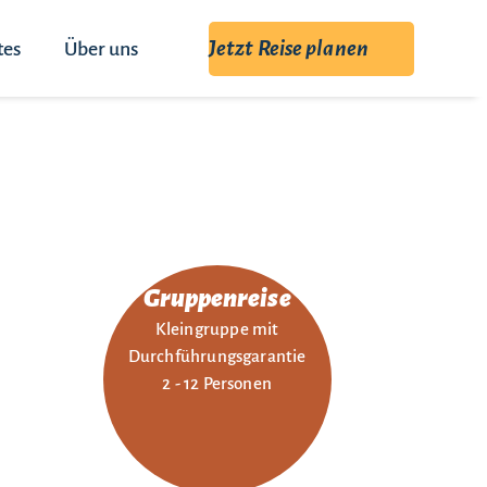
Jetzt Reise planen
tes
Über uns
Gruppenreise
Kleingruppe mit
Durchführungsgarantie
2 - 12 Personen