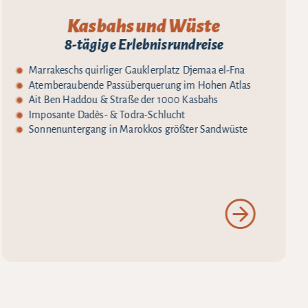
Kasbahs und Wüste
8-tägige Erlebnisrundreise
Marrakeschs quirliger Gauklerplatz Djemaa el-Fna
Atemberaubende Passüberquerung im Hohen Atlas
Ait Ben Haddou & Straße der 1000 Kasbahs
Imposante Dadès- & Todra-Schlucht
Sonnenuntergang in Marokkos größter Sandwüste