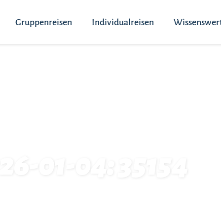
Gruppenreisen
Individualreisen
Wissenswer
026-01-04: 35154