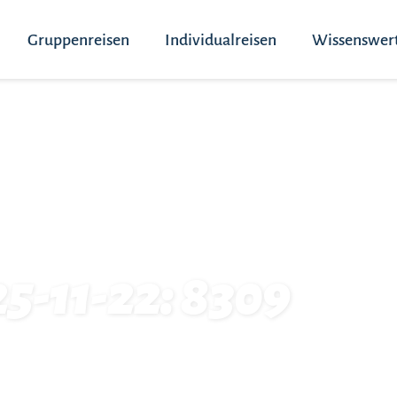
Gruppenreisen
Individualreisen
Wissenswer
25-11-22: 8309