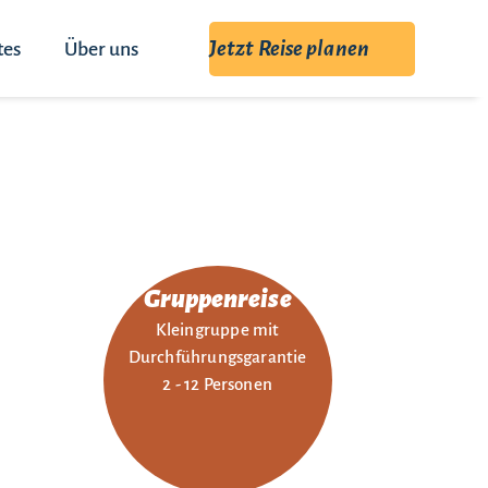
Jetzt Reise planen
tes
Über uns
Gruppenreise
Kleingruppe mit
Durchführungsgarantie
2 - 12 Personen