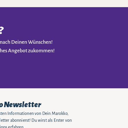
?
t nach Deinen Wünschen!
liches Angebot zukommen!
o Newsletter
eusten Informationen von Dein Marokko,
tter abonnierst! Du wirst als Erster von
pps erfahren.