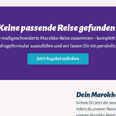
Keine passende Reise gefunden
ine maßgeschneiderte Marokko-Reise zusammen – komplet
nfrageformular auszufüllen und wir lassen Dir ein persön
Jetzt Angebot anfordern
Dein Marokk
Sichere Dir jetzt die n
indem du unseren Newsle
unseren Marokko-Reiseti