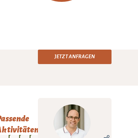
JETZT ANFRAGEN
Passende
ktivitäten