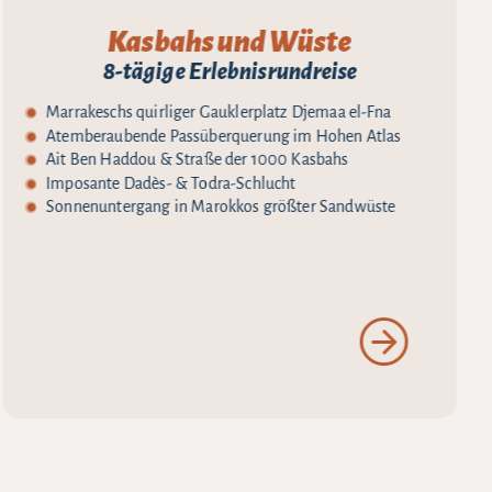
Kasbahs und Wüste
8-tägige Erlebnisrundreise
Marrakeschs quirliger Gauklerplatz Djemaa el-Fna
Atemberaubende Passüberquerung im Hohen Atlas
Ait Ben Haddou & Straße der 1000 Kasbahs
Imposante Dadès- & Todra-Schlucht
Sonnenuntergang in Marokkos größter Sandwüste