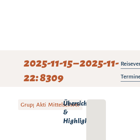
2025-11-15 – 2025-11-
Reiseve
22: 8309
Termine
Übersicht
Gruppenreise
Aktivreise
Mittelschwer
&
Highlights: