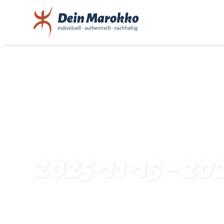
2025-11-15 – 20
Startseite
Traveldates: 2025-11-15 – 2025-11-22: 8309