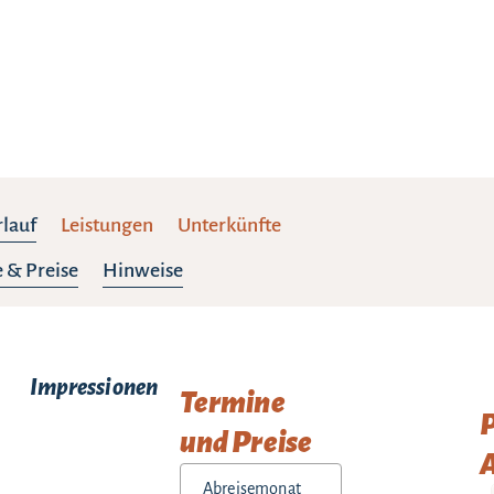
rlauf
Leistungen
Unterkünfte
 & Preise
Hinweise
Impressionen
Termine
und Preise
A
Abreisemonat