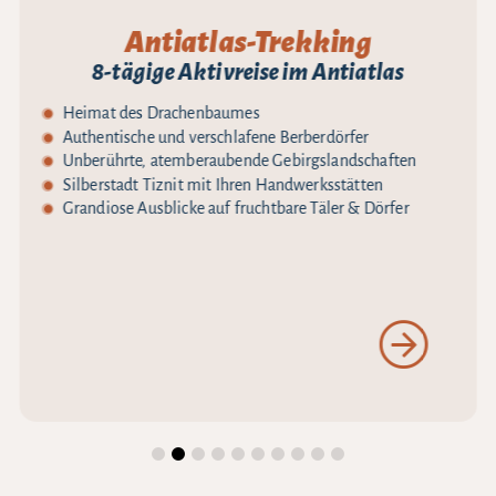
Antiatlas-Trekking
8-tägige Aktivreise im Antiatlas
Heimat des Drachenbaumes
Authentische und verschlafene Berberdörfer
Unberührte, atemberaubende Gebirgslandschaften
Silberstadt Tiznit mit Ihren Handwerksstätten
Grandiose Ausblicke auf fruchtbare Täler & Dörfer