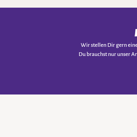
Wir stellen Dir gern e
Du brauchst nur unser A