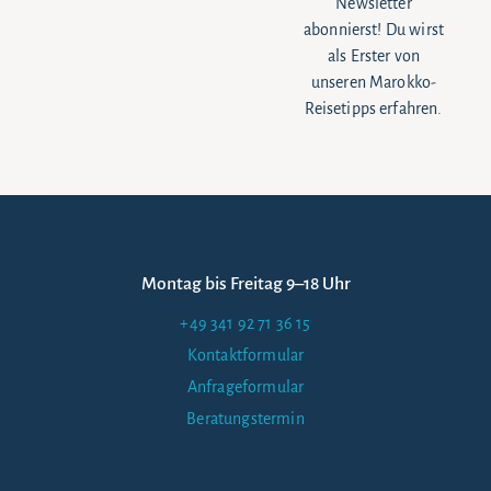
Newsletter
abonnierst! Du wirst
als Erster von
unseren Marokko-
Reisetipps erfahren.
Montag bis Freitag 9–18 Uhr
+49 341 92 71 36 15
Kontaktformular
Anfrageformular
Beratungstermin