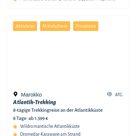
Aktivreise
Mittelschwer
Privatreise
Marokko
ATG
Atlantik-Trekking
8-tägige Trekkingreise an der Atlantikküste
8 Tage ·
ab 1.399 €
Wildromantische Atlantikküste
Dromedar-Karawane am Strand