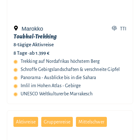
Marokko
TTI
Toubkal-Trekking
8-tägige Aktivreise
8 Tage ·
ab 1.399 €
Trekking auf Nordafrikas höchstem Berg
Schroffe Gebirgslandschaften & verschneite Gipfel
Panorama - Ausblicke bis in die Sahara
Imlil im Hohen Atlas - Gebirge
UNESCO Weltkulturerbe Marrakesch
Aktivreise
Gruppenreise
Mittelschwer