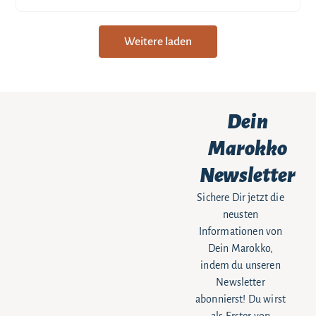
Weitere laden
Dein
Marokko
Newsletter
Sichere Dir jetzt die
neusten
Informationen von
Dein Marokko,
indem du unseren
Newsletter
abonnierst! Du wirst
als Erster von