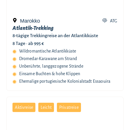
Marokko
ATG
Atlantik-Trekking
8-tägige Trekkingreise an der Atlantikküste
8 Tage ·
ab 995 €
Wildromantische Atlantikküste
Dromedar-Karawane am Strand
Unberührte, langgezogene Strände
Einsame Buchten & hohe Klippen
Ehemalige portugiesische Kolonialstadt Essaouira
Aktivreise
Leicht
Privatreise