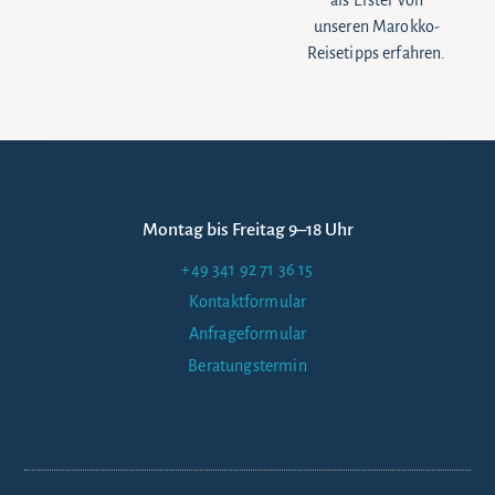
unseren Marokko-
Reisetipps erfahren.
Montag bis Freitag 9–18 Uhr
+49 341 92 71 36 15
Kontaktformular
Anfrageformular
Beratungstermin