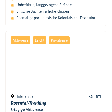
Unberührte, langgezogene Strände
Einsame Buchten & hohe Klippen
Ehemalige portugiesische Kolonialstadt Essaouira
Aktivreise
Leicht
Privatreise
Marokko
RTI
Rosental-Trekking
8-tägige Aktivreise