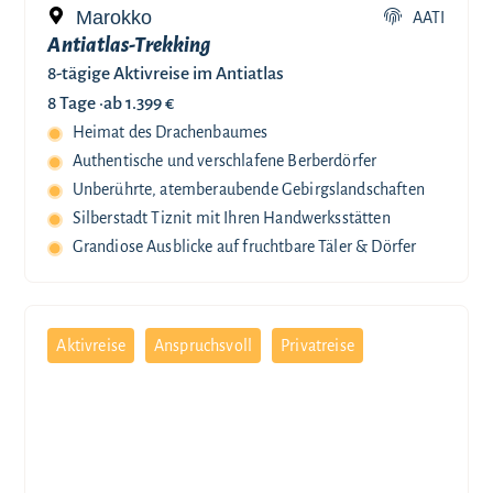
Marokko
AATI
Antiatlas-Trekking
8-tägige Aktivreise im Antiatlas
8 Tage ·
ab 1.399 €
Heimat des Drachenbaumes
Authentische und verschlafene Berberdörfer
Unberührte, atemberaubende Gebirgslandschaften
Silberstadt Tiznit mit Ihren Handwerksstätten
Grandiose Ausblicke auf fruchtbare Täler & Dörfer
Aktivreise
Anspruchsvoll
Privatreise