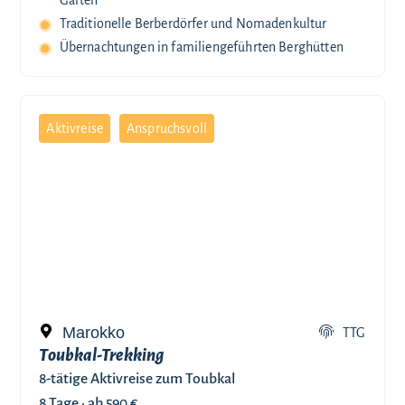
Traditionelle Berberdörfer und Nomadenkultur
Übernachtungen in familiengeführten Berghütten
Aktivreise
Anspruchsvoll
Marokko
TTG
Toubkal-Trekking
8-tätige Aktivreise zum Toubkal
8 Tage ·
ab 590 €