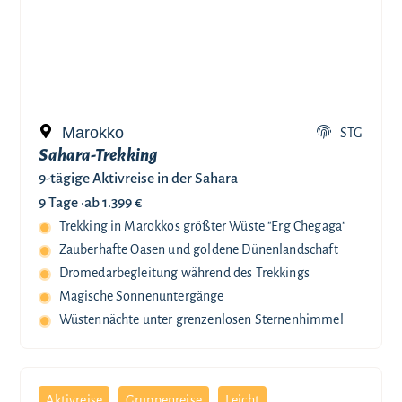
Marokko
STG
Sahara-Trekking
9-tägige Aktivreise in der Sahara
9 Tage ·
ab 1.399 €
Trekking in Marokkos größter Wüste "Erg Chegaga"
Zauberhafte Oasen und goldene Dünenlandschaft
Dromedarbegleitung während des Trekkings
Magische Sonnenuntergänge
Wüstennächte unter grenzenlosen Sternenhimmel
Aktivreise
Gruppenreise
Leicht