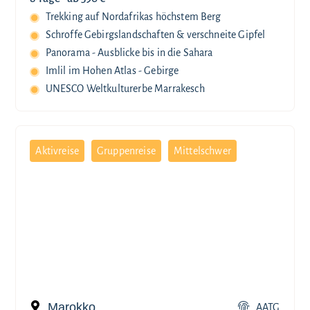
Trekking auf Nordafrikas höchstem Berg
Schroffe Gebirgslandschaften & verschneite Gipfel
Panorama - Ausblicke bis in die Sahara
Imlil im Hohen Atlas - Gebirge
UNESCO Weltkulturerbe Marrakesch
Aktivreise
Gruppenreise
Mittelschwer
Marokko
AATG