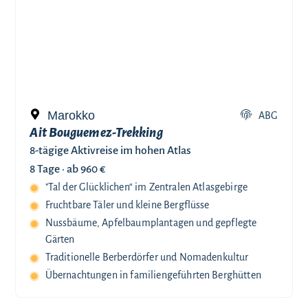
Marokko
ABG
Ait Bouguemez-Trekking
8-tägige Aktivreise im hohen Atlas
8 Tage ·
ab 960 €
"Tal der Glücklichen“ im Zentralen Atlasgebirge
Fruchtbare Täler und kleine Bergflüsse
Nussbäume, Apfelbaumplantagen und gepflegte
Gärten
Traditionelle Berberdörfer und Nomadenkultur
Übernachtungen in familiengeführten Berghütten