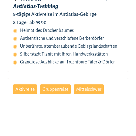
Antiatlas-Trekking
8-tägige Aktivreise im Antiatlas-Gebirge
8 Tage ·
ab 995 €
Heimat des Drachenbaumes
Authentische und verschlafene Berberdörfer
Unberührte, atemberaubende Gebirgslandschaften
Silberstadt Tiznit mit Ihren Handwerksstätten
Grandiose Ausblicke auf fruchtbare Täler & Dörfer
Aktivreise
Gruppenreise
Mittelschwer