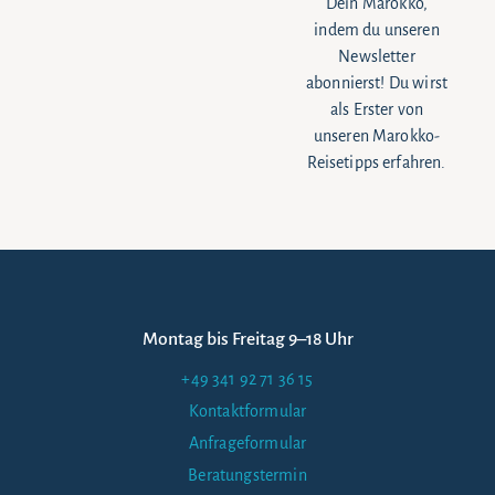
Dein Marokko,
indem du unseren
Newsletter
abonnierst! Du wirst
als Erster von
unseren Marokko-
Reisetipps erfahren.
Montag bis Freitag 9–18 Uhr
+49 341 92 71 36 15
Kontaktformular
Anfrageformular
Beratungstermin