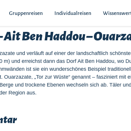
Gruppenreisen
Individualreisen
Wissenswer
 – Ait Ben Haddou – Ouarz
azate und verläuft auf einer der landschaftlich schönst
60 m) und erreichst dann das Dorf Ait Ben Haddou, wo Du
mwänden ist sie ein wunderschönes Beispiel traditionell
. Ouarzazate, „Tor zur Wüste“ genannt – fasziniert mit ei
Berge und trockene Ebenen wechseln sich ab. Täler un
der Region aus.
ntar