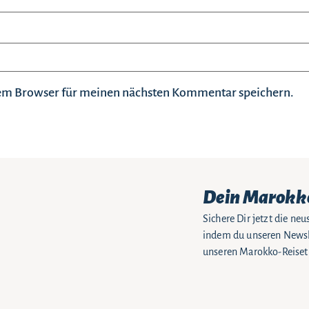
sem Browser für meinen nächsten Kommentar speichern.
Dein Marokk
Sichere Dir jetzt die n
indem du unseren Newsle
unseren Marokko-Reiseti