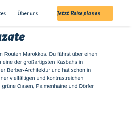
Jetzt Reise planen
tes
Über uns
azate
en Routen Marokkos. Du fährst über einen
 eine der großartigsten Kasbahs in
er Berber-Architektur und hat schon in
ner vielfältigen und kontrastreichen
d grüne Oasen, Palmenhaine und Dörfer