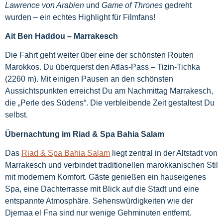
Lawrence von Arabien
und
Game of Thrones
gedreht
wurden – ein echtes Highlight für Filmfans!
Ait Ben Haddou – Marrakesch
Die Fahrt geht weiter über eine der schönsten Routen
Marokkos. Du überquerst den Atlas-Pass – Tizin-Tichka
(2260 m). Mit einigen Pausen an den schönsten
Aussichtspunkten erreichst Du am Nachmittag Marrakesch,
die „Perle des Südens“. Die verbleibende Zeit gestaltest Du
selbst.
Übernachtung im Riad & Spa Bahia Salam
Das
Riad & Spa Bahia Salam
liegt zentral in der Altstadt von
Marrakesch und verbindet traditionellen marokkanischen Stil
mit modernem Komfort. Gäste genießen ein hauseigenes
Spa, eine Dachterrasse mit Blick auf die Stadt und eine
entspannte Atmosphäre. Sehenswürdigkeiten wie der
Djemaa el Fna sind nur wenige Gehminuten entfernt.