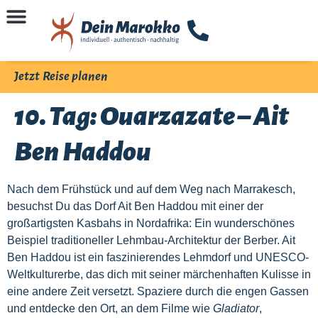
Jetzt Reise planen
10. Tag: Ouarzazate – Ait
Ben Haddou
Nach dem Frühstück und auf dem Weg nach Marrakesch,
besuchst Du das Dorf Ait Ben Haddou mit einer der
großartigsten Kasbahs in Nordafrika: Ein wunderschönes
Beispiel traditioneller Lehmbau-Architektur der Berber. Ait
Ben Haddou ist ein faszinierendes Lehmdorf und UNESCO-
Weltkulturerbe, das dich mit seiner märchenhaften Kulisse in
eine andere Zeit versetzt. Spaziere durch die engen Gassen
und entdecke den Ort, an dem Filme wie
Gladiator
,