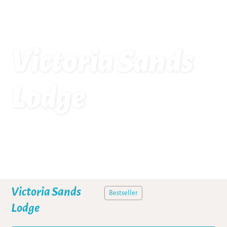
Victoria Sands
Lodge
Startseite
Unterkünfte: Victoria Sands Lodge
Victoria Sands
Bestseller
Lodge