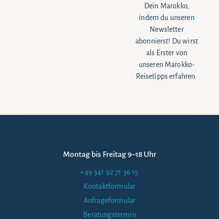
Dein Marokko,
indem du unseren
Newsletter
abonnierst! Du wirst
als Erster von
unseren Marokko-
Reisetipps erfahren.
Montag bis Freitag 9–18 Uhr
+49 341 92 71 36 15
Kontaktformular
Anfrageformular
Beratungstermin