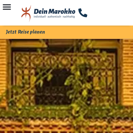
Jetzt Reise planen