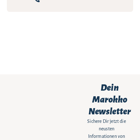
Dein
Marokko
Newsletter
Sichere Dir jetzt die
neusten
Informationen von