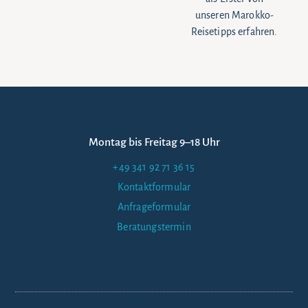
unseren Marokko-
Reisetipps erfahren.
Montag bis Freitag 9–18 Uhr
+49 341 92 71 36 15
Kontaktformular
Anfrageformular
Beratungstermin