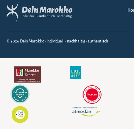
Ko
© 2026 Dein Marokko • individuell • nachhaltig • authentisch