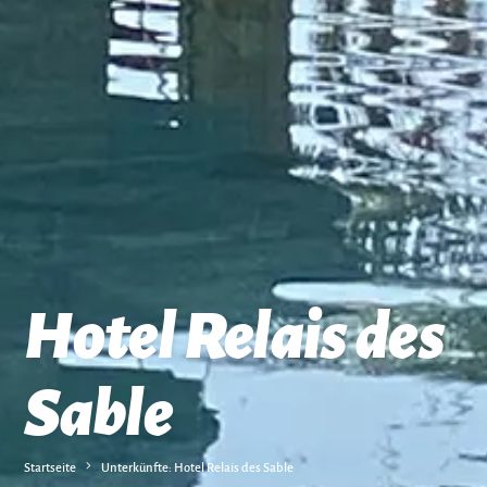
Hotel Relais des
Sable
Startseite
Unterkünfte: Hotel Relais des Sable