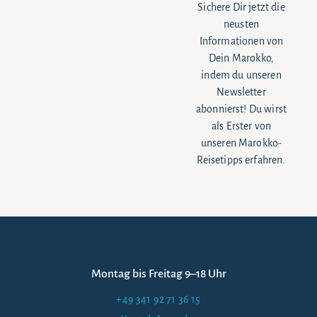
Sichere Dir jetzt die
neusten
Informationen von
Dein Marokko,
indem du unseren
Newsletter
abonnierst! Du wirst
als Erster von
unseren Marokko-
Reisetipps erfahren.
Montag bis Freitag 9–18 Uhr
+49 341 92 71 36 15