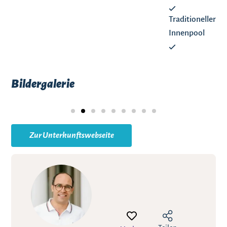
Traditioneller
Innenpool
Bildergalerie
Zur Unterkunftswebseite