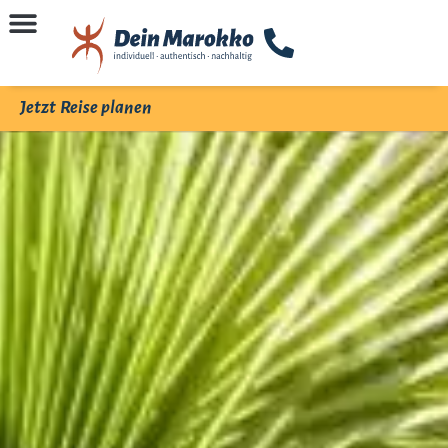
Jetzt Reise planen