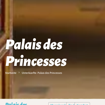
Palais des
Princesses
Startseite
Unterkünfte: Palais des Princesses
Palais des