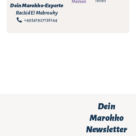
Teilen
Merken
Dein Marokko-Experte
Rachid El Mabrouky
+49341927136144
Dein
Marokko
Newsletter