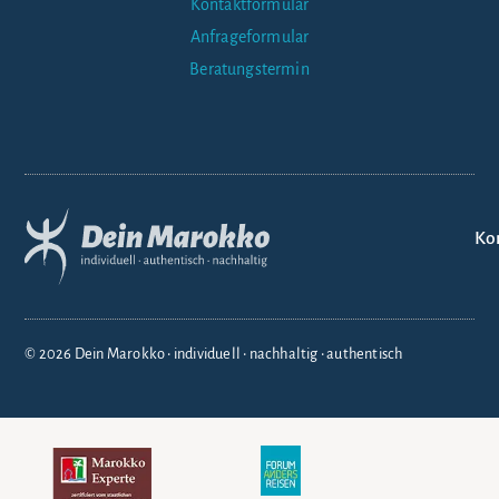
Kontaktformular
Anfrageformular
Beratungstermin
Ko
© 2026 Dein Marokko • individuell • nachhaltig • authentisch