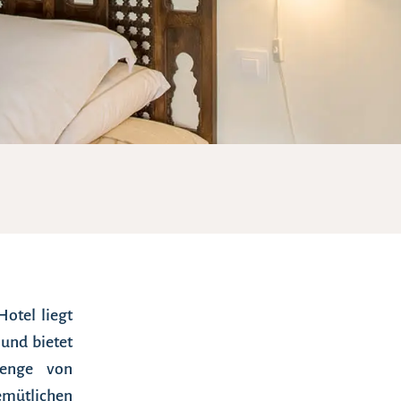
Hotel liegt
und bietet
renge von
emütlichen