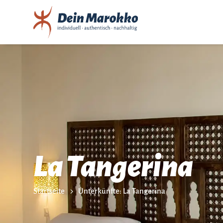
La Tangerina
Startseite
Unterkünfte: La Tangerina