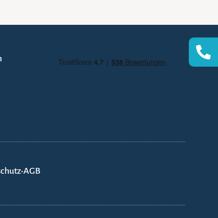
n
chutz
•
AGB