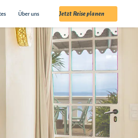
Jetzt Reise planen
tes
Über uns