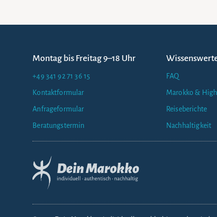
Montag bis Freitag 9–18 Uhr
Wissenswert
+49 341 92 71 36 15
FAQ
Kontaktformular
Marokko & High
Anfrageformular
Reiseberichte
Beratungstermin
Nachhaltigkeit