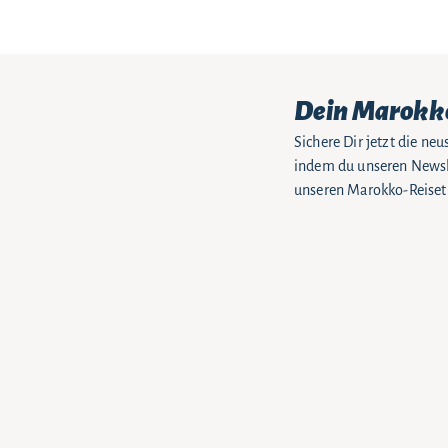
Dein Marokk
Sichere Dir jetzt die n
indem du unseren Newsle
unseren Marokko-Reiseti