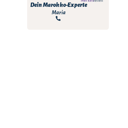
Merken
Teilen
Dein Marokko-Experte
Maria