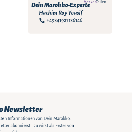
Merken
Teilen
Dein Marokko-Experte
Hachim Roy Yousif
+49341927136146
o Newsletter
eusten Informationen von Dein Marokko,
tter abonnierst! Du wirst als Erster von