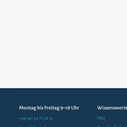
Montag bis Freitag 9–18 Uhr
Wissenswert
+49 341 92 71 36 15
FAQ