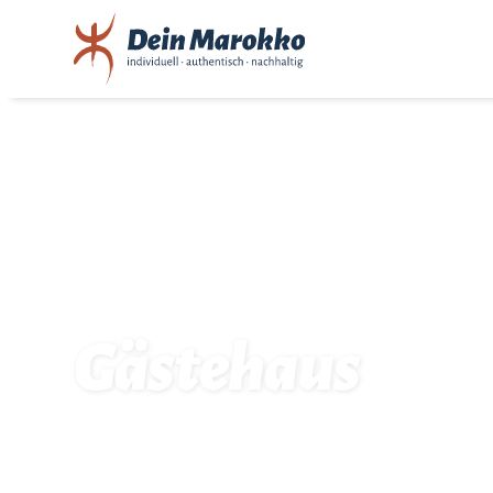
Gästehaus
Startseite
Unterkünfte: Gästehaus