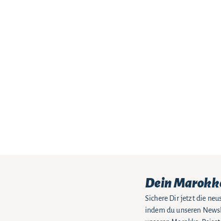
Dein Marokk
Sichere Dir jetzt die n
indem du unseren Newsle