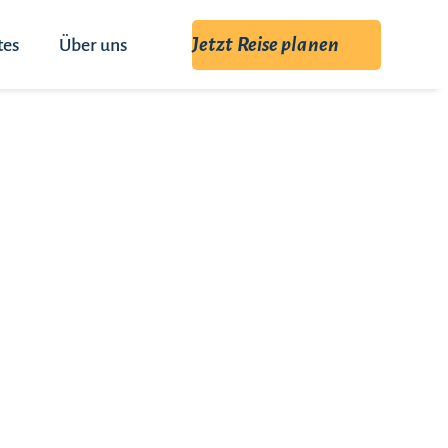
Jetzt Reise planen
tes
Über uns