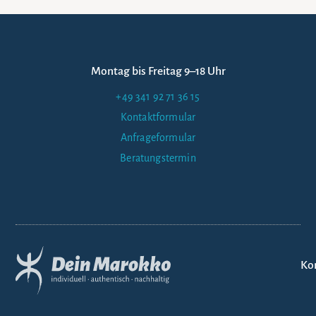
Montag bis Freitag 9–18 Uhr
+49 341 92 71 36 15
Kontaktformular
Anfrageformular
Beratungstermin
Ko