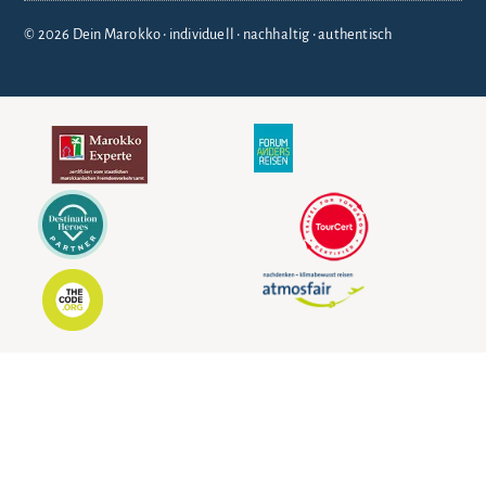
© 2026 Dein Marokko • individuell • nachhaltig • authentisch