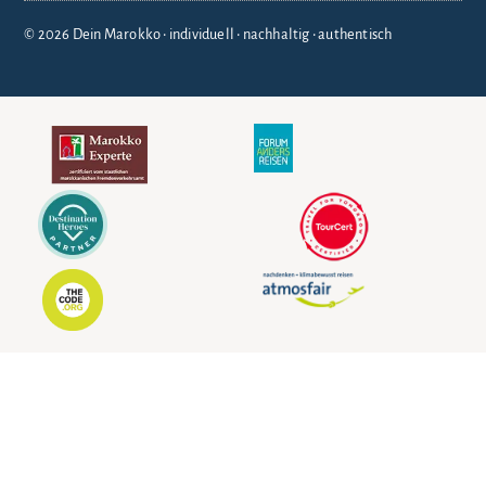
© 2026 Dein Marokko • individuell • nachhaltig • authentisch