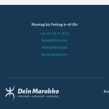
Montag bis Freitag 9–18 Uhr
+49 341 92 71 36 15
Kontaktformular
Anfrageformular
Beratungstermin
Ko